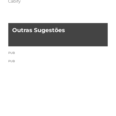
Cabify
Outras Sugestões
PUB
PUB