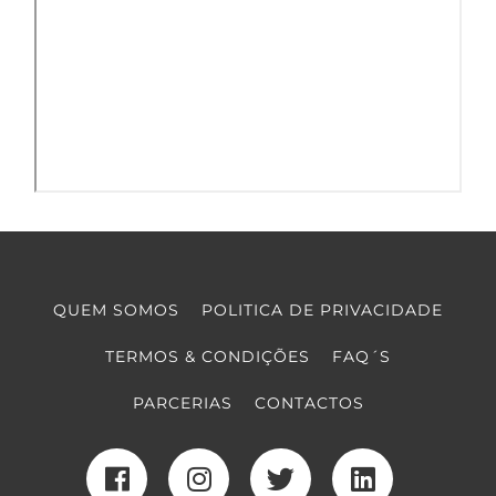
QUEM SOMOS
POLITICA DE PRIVACIDADE
TERMOS & CONDIÇÕES
FAQ´S
PARCERIAS
CONTACTOS