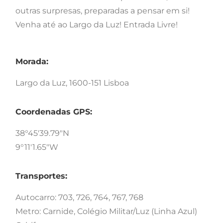
outras surpresas, preparadas a pensar em si!
Venha até ao Largo da Luz! Entrada Livre!
Morada:
Largo da Luz, 1600-151 Lisboa
Coordenadas GPS:
38°45'39.79"N
9°11'1.65"W
Transportes:
Autocarro: 703, 726, 764, 767, 768
Metro: Carnide, Colégio Militar/Luz (Linha Azul)