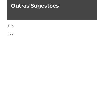
Outras Sugestões
PUB
PUB