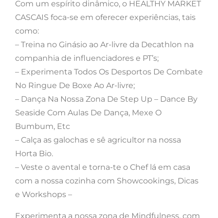
Com um espírito dinâmico, o HEALTHY MARKET
CASCAIS foca-se em oferecer experiências, tais
como:
– Treina no Ginásio ao Ar-livre da Decathlon na
companhia de influenciadores e PT’s;
– Experimenta Todos Os Desportos De Combate
No Ringue De Boxe Ao Ar-livre;
– Dança Na Nossa Zona De Step Up – Dance By
Seaside Com Aulas De Dança, Mexe O
Bumbum, Etc
– Calça as galochas e sê agricultor na nossa
Horta Bio.
– Veste o avental e torna-te o Chef lá em casa
com a nossa cozinha com Showcookings, Dicas
e Workshops –
Experimenta a nossa zona de Mindfulness, com