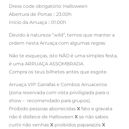
Dress code obrigatório: Halloween
Abertura de Portas :: 23.00h
Início da Arruaça :: 01.00h
Devido à natureza “wild”, temos que manter a
ordem nesta Arruaça com algumas regras:
Não te esqueças, isto NÃO é uma simples festa,
é uma ARRUAÇA ASSOMBRADA.
Compra os teus bilhetes antes que esgote.
Arruaça VIP: Garrafas e Combos Arruaceiros
(zona reservada com vista priviligiada para o
show – recomendado para grupos).
Proibido pessoas aborrecidas
X
fato e gravata
não é disfarce de Halloween
X
se não sabes
curtir não venhas
X
proibidos paparazzis
X