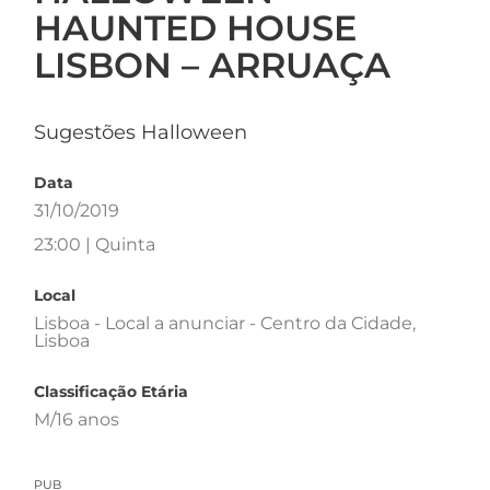
HAUNTED HOUSE
LISBON – ARRUAÇA
Sugestões Halloween
Data
31/10/2019
23:00 | Quinta
Local
Lisboa - Local a anunciar - Centro da Cidade,
Lisboa
Classificação Etária
M/16 anos
PUB