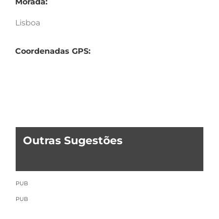
Morada:
Lisboa
Coordenadas GPS:
Outras Sugestões
PUB
PUB