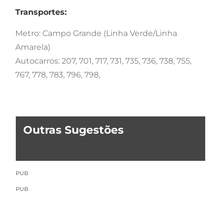
Transportes:
Metro: Campo Grande (Linha Verde/Linha
Amarela)
Autocarros: 207, 701, 717, 731, 735, 736, 738, 755,
767, 778, 783, 796, 798,
Outras Sugestões
PUB
PUB