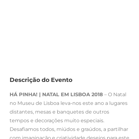
Descrição do Evento
HÁ PINHA! | NATAL EM LISBOA 2018
– O Natal
no Museu de Lisboa leva-nos este ano a lugares
distantes, mesas e banquetes de outros
tempos e decorações muito especiais.
Desafiamos todos, miúdos e graúdos, a partilhar
com imaginação e criatividade desejos para este