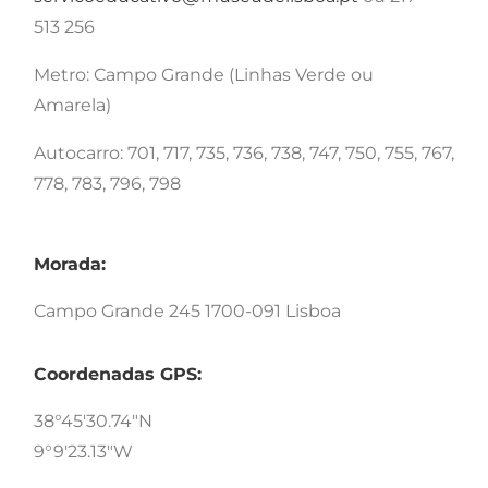
513 256
Metro: Campo Grande (Linhas Verde ou
Amarela)
Autocarro: 701, 717, 735, 736, 738, 747, 750, 755, 767,
778, 783, 796, 798
Morada:
Campo Grande 245 1700-091 Lisboa
Coordenadas GPS:
38°45'30.74"N
9°9'23.13"W