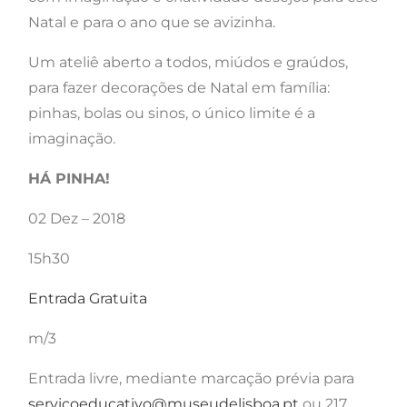
Natal e para o ano que se avizinha.
Um ateliê aberto a todos, miúdos e graúdos,
para fazer decorações de Natal em família:
pinhas, bolas ou sinos, o único limite é a
imaginação.
HÁ PINHA!
02 Dez – 2018
15h30
Entrada Gratuita
m/3
Entrada livre, mediante marcação prévia para
servicoeducativo@museudelisboa.pt
ou 217