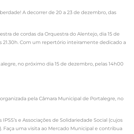
iberdade! A decorrer de 20 a 23 de dezembro, das
estra de cordas da Orquestra do Alentejo, dia 15 de
s 21.30h. Com um repertório inteiramente dedicado a
talegre, no próximo dia 15 de dezembro, pelas 14h00
a organizada pela Câmara Municipal de Portalegre, no
 IPSS’s e Associações de Solidariedade Social (cujos
). Faça uma visita ao Mercado Municipal e contribua