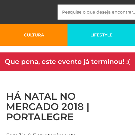
CULTURA
LIFESTYLE
Que pena, este evento já terminou! :(
HÁ NATAL NO
MERCADO 2018 |
PORTALEGRE