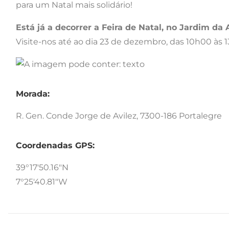
para um Natal mais solidário!
Está já a decorrer a Feira de Natal, no Jardim da
Visite-nos até ao dia 23 de dezembro, das 10h00 às 
Morada:
R. Gen. Conde Jorge de Avilez, 7300-186 Portalegre
Coordenadas GPS:
39°17'50.16"N
7°25'40.81"W