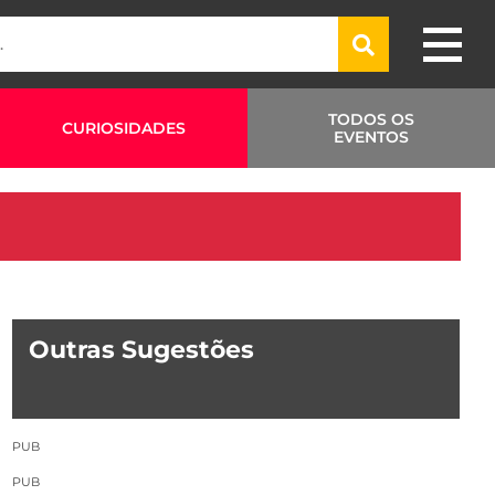
TODOS OS
CURIOSIDADES
EVENTOS
Outras Sugestões
PUB
PUB