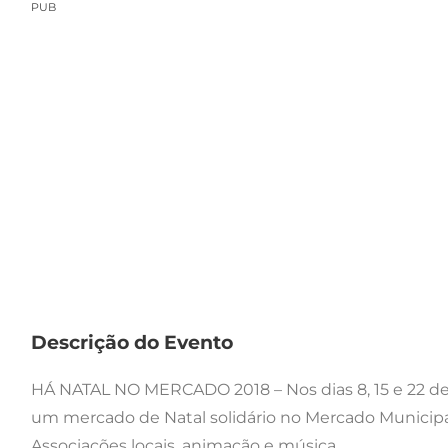
PUB
Descrição do Evento
HÁ NATAL NO MERCADO 2018 – Nos dias 8, 15 e 22 de
um mercado de Natal solidário no Mercado Municipal
Associações locais, animação e música.