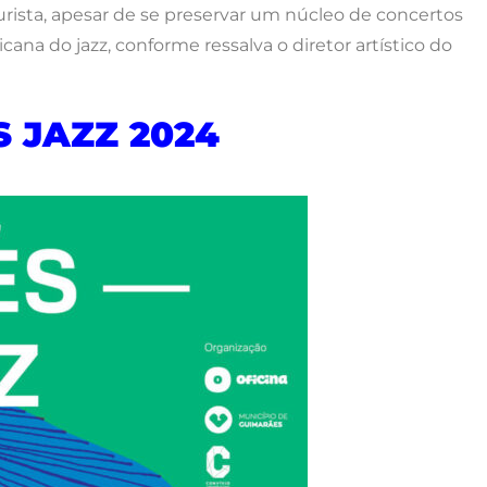
purista, apesar de se preservar um núcleo de concertos
ana do jazz, conforme ressalva o diretor artístico do
 JAZZ 2024