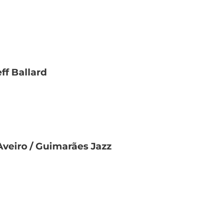
ff Ballard
Aveiro / Guimarães Jazz