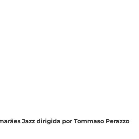
marães Jazz dirigida por Tommaso Perazzo