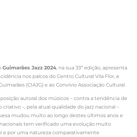
o
Guimarães Jazz
2024
, na sua 33ª edição, apresenta
cidência nos palcos do Centro Cultural Vila Flor, e
Guimarães (CIAJG) e ao Convívio Associação Cultural.
posição autoral dos músicos – contra a tendência de
riativo –, pela atual qualidade do jazz nacional –
guesa mudou muito ao longo destes últimos anos e
 nacionais tem verificado uma evolução muito
ral e por uma natureza comparativamente