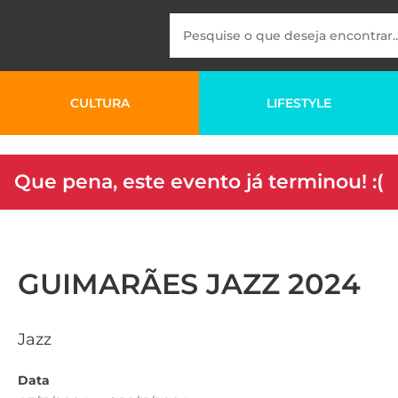
CULTURA
LIFESTYLE
Que pena, este evento já terminou! :(
GUIMARÃES JAZZ 2024
Jazz
Data