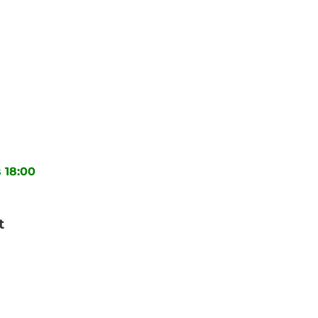
 18:00
t