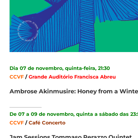
Dia 07 de novembro, quinta-feira, 21:30
CCVF
/
Grande Auditório Francisca Abreu
Ambrose Akinmusire: Honey from a Winte
_____________
De 07 a 09 de novembro, quinta a sábado das 23:
CCVF
/
Café Concerto
Jam Sessions Tommaso Perazzo Quintet