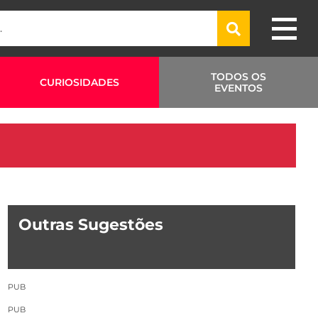
TODOS OS
CURIOSIDADES
EVENTOS
Outras Sugestões
PUB
PUB