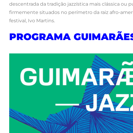
descentrada da tradição jazzística mais clássica ou 
firmemente situados no perímetro da raiz afro-americ
festival, Ivo Martins.
PROGRAMA GUIMARÃES