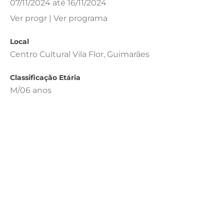
07/11/2024 até 16/11/2024
Ver progr | Ver programa
Local
Centro Cultural Vila Flor, Guimarães
Classificação Etária
M/06 anos