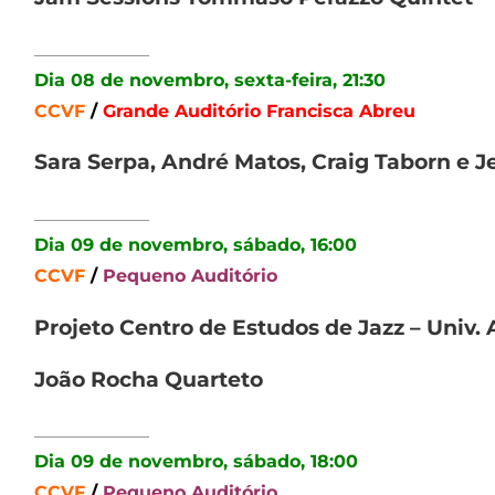
_____________
Dia 08 de novembro, sexta-feira, 21:30
CCVF
/
Grande Auditório Francisca Abreu
Sara Serpa, André Matos, Craig Taborn e Je
_____________
Dia 09 de novembro, sábado, 16:00
CCVF
/
Pequeno Auditório
Projeto Centro de Estudos de Jazz – Univ. 
João Rocha Quarteto
_____________
Dia 09 de novembro, sábado, 18:00
CCVF
/
Pequeno Auditório