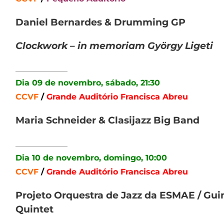
Daniel Bernardes & Drumming GP
Clockwork – in memoriam György Ligeti
_____________
Dia 09 de novembro, sábado, 21:30
CCVF
/
Grande Auditório Francisca Abreu
Maria Schneider & Clasijazz Big Band
_____________
Dia 10 de novembro, domingo, 10:00
CCVF
/
Grande Auditório Francisca Abreu
Projeto Orquestra de Jazz da ESMAE / Gui
Quintet