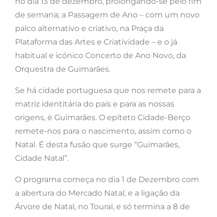
no dia 13 de dezembro, prolongando-se pelo fim
de semana; a Passagem de Ano – com um novo
palco alternativo e criativo, na Praça da
Plataforma das Artes e Criatividade – e o já
habitual e icónico Concerto de Ano Novo, da
Orquestra de Guimarães.
Se há cidade portuguesa que nos remete para a
matriz identitária do país e para as nossas
origens, é Guimarães. O epíteto Cidade-Berço
remete-nos para o nascimento, assim como o
Natal. É desta fusão que surge “Guimarães,
Cidade Natal”.
O programa começa no dia 1 de Dezembro com
a abertura do Mercado Natal, e a ligação da
Árvore de Natal, no Toural, e só termina a 8 de