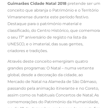
Guimarães
Cidade Natal 2018
pretende ser um
conceito que abranja o Património e o Território
Vimaranense durante este período festivo.
Destaque para o património material e
classificado, do Centro Histórico, que comemora
o seu 17º aniversário de registo na lista da
UNESCO, e o imaterial, das suas gentes,
criadores e tradições.
Através deste conceito emergiram quatro
grandes programas: O Natal – numa vertente
global, desde a decoração da cidade, ao
Mercado de Natal na Alameda de São Dâmaso,
passando pela animação itinerante e no Coreto,
assim como os habituais Concertos de Natal; As
comemorações do Património da Humanidade,