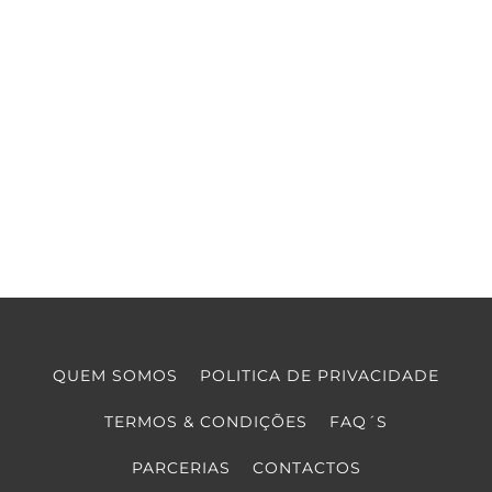
QUEM SOMOS
POLITICA DE PRIVACIDADE
TERMOS & CONDIÇÕES
FAQ´S
PARCERIAS
CONTACTOS