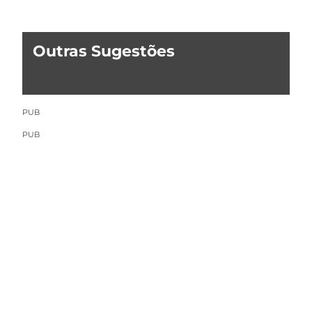
Outras Sugestões
PUB
PUB