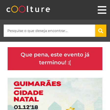
Que pena, este evento já
terminou! :(