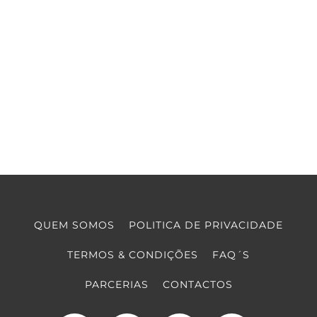
QUEM SOMOS
POLITICA DE PRIVACIDADE
TERMOS & CONDIÇÕES
FAQ´S
PARCERIAS
CONTACTOS