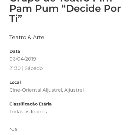
Pam Pum “Decide Por
Ti”
Teatro & Arte
Data
06/04/2019
21:30 | Sábado
Local
Cine-Oriental Aljustrel, Aljustrel
Classificação Etária
Todas as Idades
PUB