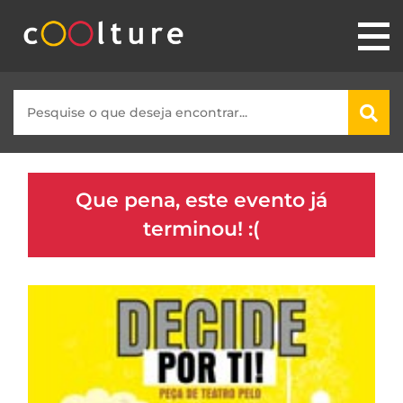
Que pena, este evento já
terminou! :(