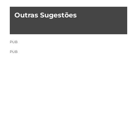
Outras Sugestões
PUB
PUB