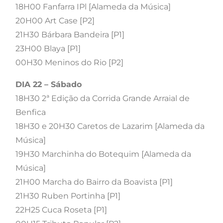
18H00 Fanfarra IPl [Alameda da Música]
20H00 Art Case [P2]
21H30 Bárbara Bandeira [P1]
23H00 Blaya [P1]
00H30 Meninos do Rio [P2]
DIA 22 – Sábado
18H30 2ª Edição da Corrida Grande Arraial de
Benfica
18H30 e 20H30 Caretos de Lazarim [Alameda da
Música]
19H30 Marchinha do Botequim [Alameda da
Música]
21H00 Marcha do Bairro da Boavista [P1]
21H30 Ruben Portinha [P1]
22H25 Cuca Roseta [P1]