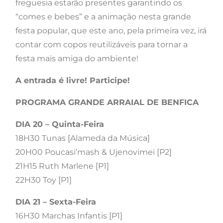
freguesia estarão presentes garantindo os
“comes e bebes” e a animação nesta grande
festa popular, que este ano, pela primeira vez, irá
contar com copos reutilizáveis para tornar a
festa mais amiga do ambiente!
A entrada é livre! Participe!
PROGRAMA GRANDE ARRAIAL DE BENFICA
DIA 20 – Quinta-Feira
18H30 Tunas [Alameda da Música]
20H00 Poucasi’mash & Ujenovimei [P2]
21H15 Ruth Marlene [P1]
22H30 Toy [P1]
DIA 21 – Sexta-Feira
16H30 Marchas Infantis [P1]