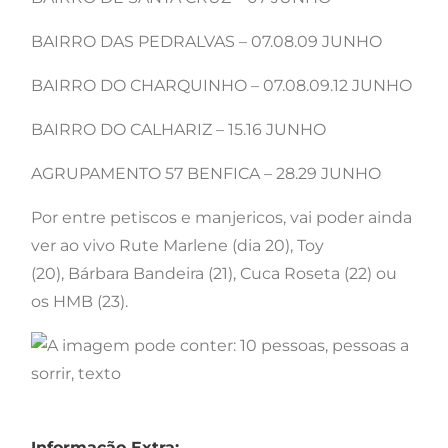
BAIRRO DAS PEDRALVAS – 07.08.09 JUNHO
BAIRRO DO CHARQUINHO – 07.08.09.12 JUNHO
BAIRRO DO CALHARIZ – 15.16 JUNHO
AGRUPAMENTO 57 BENFICA – 28.29 JUNHO
Por entre petiscos e manjericos, vai poder ainda
ver ao vivo Rute Marlene (dia 20), Toy
(20), Bárbara Bandeira (21), Cuca Roseta (22) ou
os HMB (23).
Informação Extra: