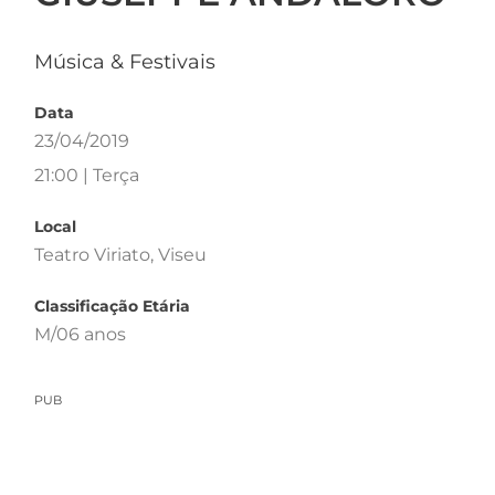
Música & Festivais
Data
23/04/2019
21:00 | Terça
Local
Teatro Viriato, Viseu
Classificação Etária
M/06 anos
PUB