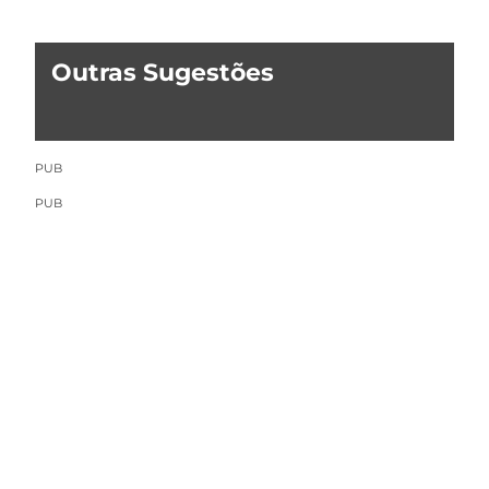
Outras Sugestões
PUB
PUB