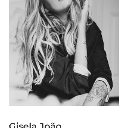
Gisela João