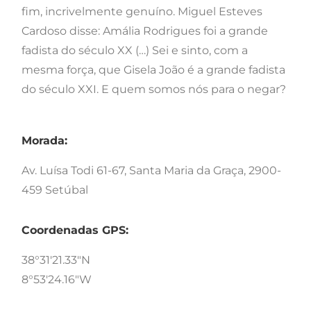
fim, incrivelmente genuíno. Miguel Esteves
Cardoso disse: Amália Rodrigues foi a grande
fadista do século XX (…) Sei e sinto, com a
mesma força, que Gisela João é a grande fadista
do século XXI. E quem somos nós para o negar?
Morada:
Av. Luísa Todi 61-67, Santa Maria da Graça, 2900-
459 Setúbal
Coordenadas GPS:
38°31'21.33"N
8°53'24.16"W