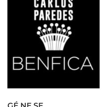
GÉ.NE.SE