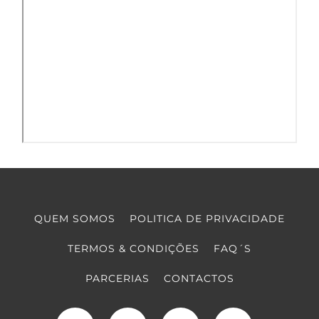
QUEM SOMOS
POLITICA DE PRIVACIDADE
TERMOS & CONDIÇÕES
FAQ´S
PARCERIAS
CONTACTOS