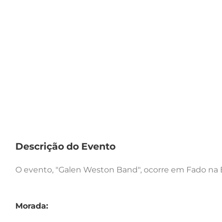
Descrição do Evento
O evento, "Galen Weston Band", ocorre em Fado na Ba
Morada: