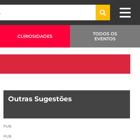
TODOS OS
CURIOSIDADES
EVENTOS
Outras Sugestões
PUB
PUB