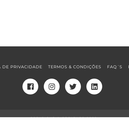
A DE PRIVACIDADE
TERMOS & CONDIÇÕES
FAQ´S
COPYRIGHT © COOLTURE 2022
DESENVOLVIMENTO WEB
POR MAIDOT