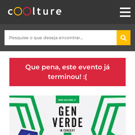
Que pena, este evento já
terminou! :(