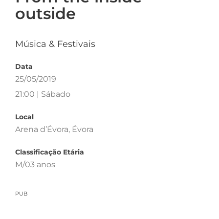
outside
Música & Festivais
Data
25/05/2019
21:00 | Sábado
Local
Arena d’Évora, Évora
Classificação Etária
M/03 anos
PUB