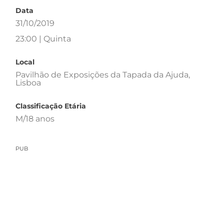
Data
31/10/2019
23:00 | Quinta
Local
Pavilhão de Exposições da Tapada da Ajuda,
Lisboa
Classificação Etária
M/18 anos
PUB