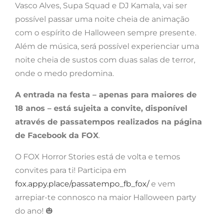
Vasco Alves, Supa Squad e DJ Kamala, vai ser
possível passar uma noite cheia de animação
com o espírito de Halloween sempre presente.
Além de música, será possível experienciar uma
noite cheia de sustos com duas salas de terror,
onde o medo predomina.
A entrada na festa – apenas para maiores de
18 anos – está sujeita a convite, disponível
através de passatempos realizados na página
de Facebook da FOX
.
O FOX Horror Stories está de volta e temos
convites para ti! Participa em
fox.appy.place/passatempo_fb_fox/
e vem
arrepiar-te connosco na maior Halloween party
do ano! 🎃