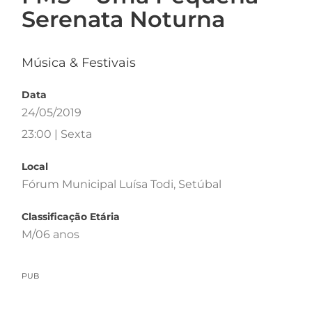
Serenata Noturna
Música & Festivais
Data
24/05/2019
23:00 | Sexta
Local
Fórum Municipal Luísa Todi, Setúbal
Classificação Etária
M/06 anos
PUB