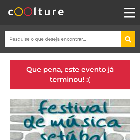
Que pena, este evento já
terminou! :(