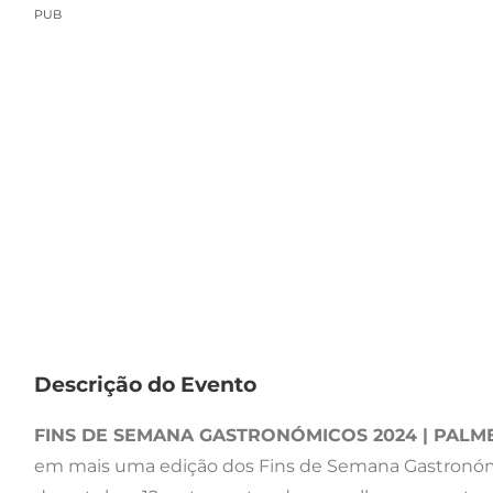
PUB
Descrição do Evento
FINS DE SEMANA GASTRONÓMICOS 2024 | PALM
em mais uma edição dos Fins de Semana Gastronómicos