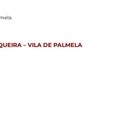
lmela
UEIRA – VILA DE PALMELA