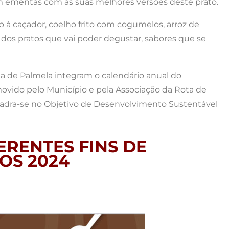
m ementas com as suas melhores versões deste prato.
o à caçador, coelho frito com cogumelos, arroz de
 dos pratos que vai poder degustar, sabores que se
 de Palmela integram o calendário anual do
ovido pelo Município e pela Associação da Rota de
quadra-se no Objetivo de Desenvolvimento Sustentável
RENTES FINS DE
OS 2024