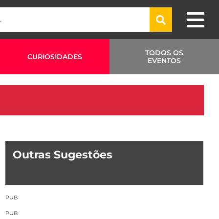
TODOS OS
CURIOSIDADES
EVENTOS
Outras Sugestões
PUB
PUB