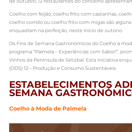
de outubro, 12 restaurantes do concelho apresenta
Coelho com feijão, coelho frito com castanhas, coelh
coelho corrido ou coelho frito com migas são alguns
enquadram na perfeição, neste início de outono.
Os Fins de Semana Gastronómicos do Coelho à moda
programa “Palmela – Experiências com Sabor!”, prom
Vinhos da Península de Setúbal. Esta iniciativa en
(ODS) 12 – Produção e Consumo Sustentáveis.
ESTABELECIMENTOS ADE
SEMANA GASTRONÓMIC
Coelho à Moda de Palmela