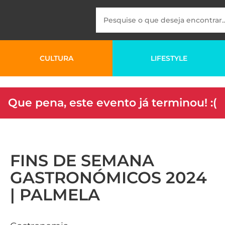
CULTURA
LIFESTYLE
Que pena, este evento já terminou! :(
FINS DE SEMANA
GASTRONÓMICOS 2024
| PALMELA