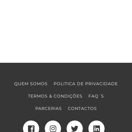
QUEM SOMOS
POLITICA DE PRIVACIDADE
TERMOS & CONDIÇÕES
FAQ´S
PARCERIAS
CONTACTOS