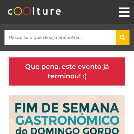
Que pena, este evento já
terminou! :(