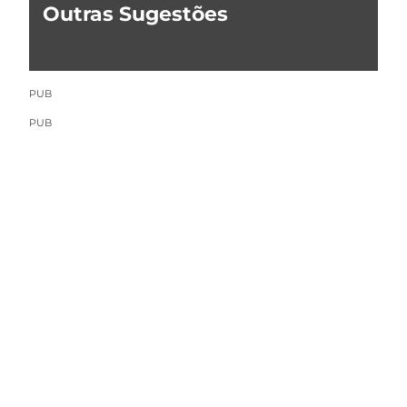
Outras Sugestões
PUB
PUB