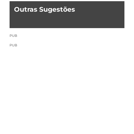
Outras Sugestões
PUB
PUB