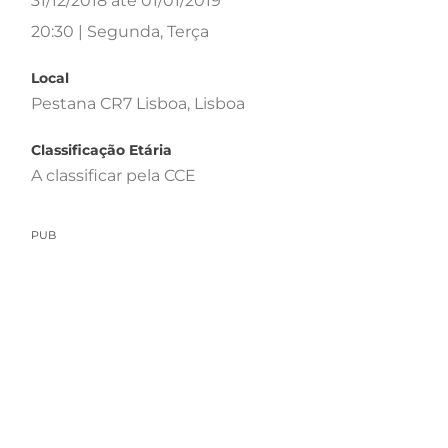
31/12/2018 até 01/01/2019
20:30 | Segunda, Terça
Local
Pestana CR7 Lisboa, Lisboa
Classificação Etária
A classificar pela CCE
PUB