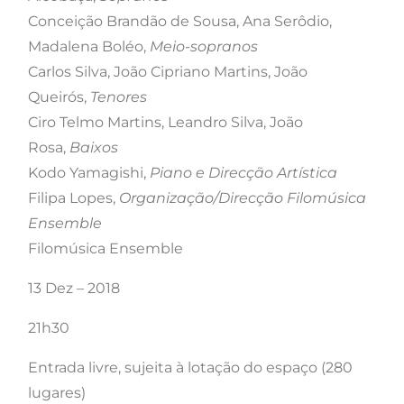
Conceição Brandão de Sousa, Ana Serôdio,
Madalena Boléo,
Meio-sopranos
Carlos Silva, João Cipriano Martins, João
Queirós,
Tenores
Ciro Telmo Martins, Leandro Silva, João
Rosa,
Baixos
Kodo Yamagishi,
Piano e Direcção Artística
Filipa Lopes,
Organização/Direcção Filomúsica
Ensemble
Filomúsica Ensemble
13 Dez – 2018
21h30
Entrada livre, sujeita à lotação do espaço (280
lugares)