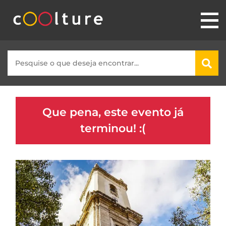
Que pena, este evento já
terminou! :(