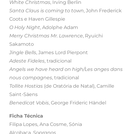
White Christmas
, Irving Berlin
Santa Claus is coming to town
, John Frederick
Coots e Haven Gillespie
O Holy Night
, Adolphe Adam
Merry Christmas Mr. Lawrence
, Ryuichi
Sakamoto
Jingle Bells
, James Lord Pierpont
Adeste Fideles
, tradicional
Angels we have heard on high/Les anges dans
nous campagnes
, tradicional
Tollite Hostias
(de Oratória de Natal), Camille
Saint-Säens
Benedicat Vobis
, George Frideric Händel
Ficha Técnica
Filipa Lopes, Ana Cosme, Sónia
Alcobaça,
Sopranos