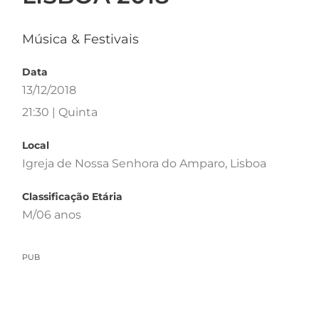
Música & Festivais
Data
13/12/2018
21:30 | Quinta
Local
Igreja de Nossa Senhora do Amparo, Lisboa
Classificação Etária
M/06 anos
PUB