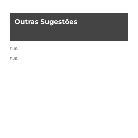
Outras Sugestões
PUB
PUB