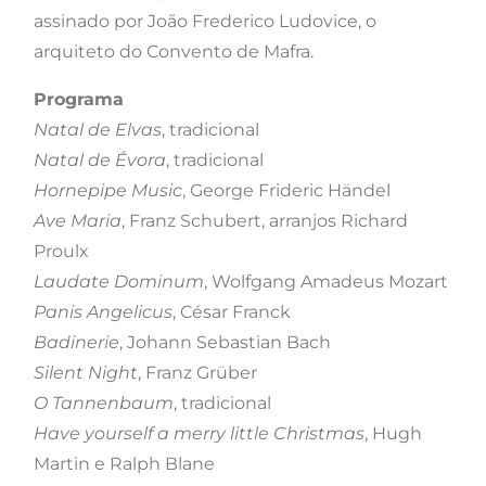
assinado por João Frederico Ludovice, o
arquiteto do Convento de Mafra.
Programa
Natal de Elvas
, tradicional
Natal de Évora
, tradicional
Hornepipe Music
, George Frideric Händel
Ave Maria
, Franz Schubert, arranjos Richard
Proulx
Laudate Dominum
, Wolfgang Amadeus Mozart
Panis Angelicus
, César Franck
Badinerie
, Johann Sebastian Bach
Silent Night
, Franz Grüber
O Tannenbaum
, tradicional
Have yourself a merry little Christmas
, Hugh
Martin e Ralph Blane