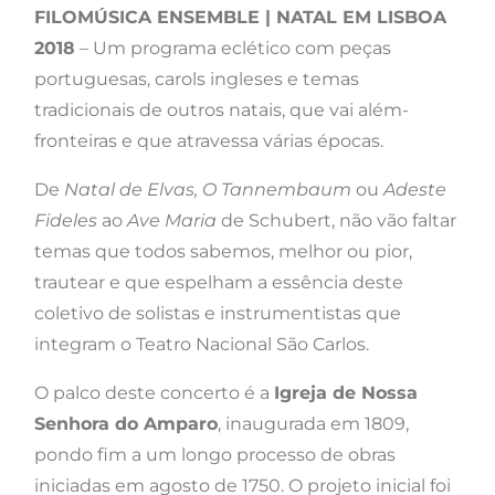
FILOMÚSICA ENSEMBLE | NATAL EM LISBOA
2018
– Um programa eclético com peças
portuguesas, carols ingleses e temas
tradicionais de outros natais, que vai além-
fronteiras e que atravessa várias épocas.
De
Natal de Elvas, O Tannembaum
ou
Adeste
Fideles
ao
Ave Maria
de Schubert, não vão faltar
temas que todos sabemos, melhor ou pior,
trautear e que espelham a essência deste
coletivo de solistas e instrumentistas que
integram o Teatro Nacional São Carlos.
O palco deste concerto é a
Igreja de Nossa
Senhora do Amparo
, inaugurada em 1809,
pondo fim a um longo processo de obras
iniciadas em agosto de 1750. O projeto inicial foi