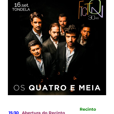
Recinto
15:30
Abertura do Recinto