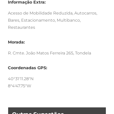
Informação Extra:
Acesso de Mobilidade Reduzida, Autocarros,
Bares, Estacionamento, Multibanco,
Restaurantes
Morada:
R. Cmte. João Matos Ferreira 265, Tondela
Coordenadas GPS:
40°31'11.28"N
8°4'47.75"W