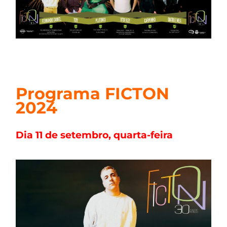
Programa FICTON
2024
Dia 11 de setembro, quarta-feira