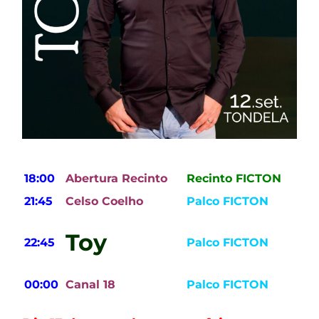
18:00
Abertura Recinto
Recinto FICTON
21:45
Celso Coelho
Palco FICTON
Toy
22:45
Palco FICTON
00:00
Canal 18
Palco FICTON