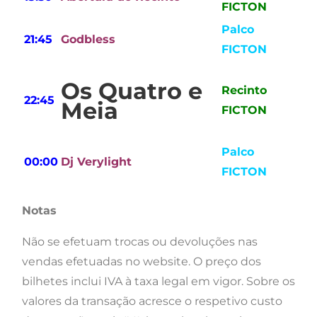
FICTON
Palco
21:45
Godbless
FICTON
Os Quatro e
Recinto
22:45
Meia
FICTON
Palco
00:00
Dj Verylight
FICTON
Notas
Não se efetuam trocas ou devoluções nas
vendas efetuadas no website. O preço dos
bilhetes inclui IVA à taxa legal em vigor. Sobre os
valores da transação acresce o respetivo custo