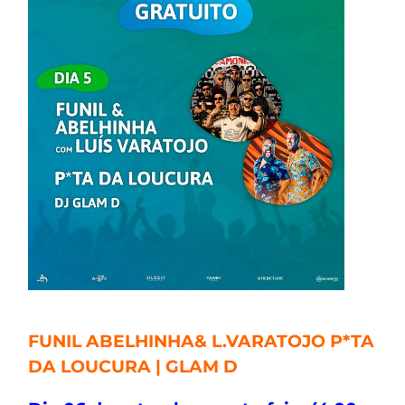
FUNIL ABELHINHA& L.VARATOJO P*TA
DA LOUCURA | GLAM D