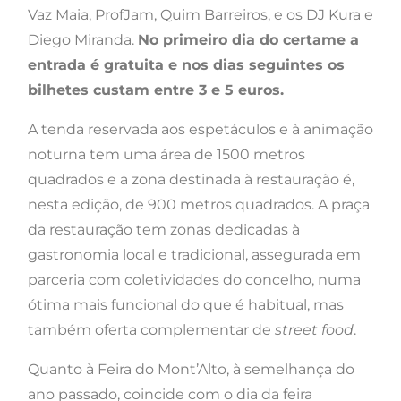
Vaz Maia, ProfJam, Quim Barreiros, e os DJ Kura e
Diego Miranda.
No primeiro dia do certame a
entrada é gratuita e nos dias seguintes os
bilhetes custam entre 3 e 5 euros.
A tenda reservada aos espetáculos e à animação
noturna tem uma área de 1500 metros
quadrados e a zona destinada à restauração é,
nesta edição, de 900 metros quadrados. A praça
da restauração tem zonas dedicadas à
gastronomia local e tradicional, assegurada em
parceria com coletividades do concelho, numa
ótima mais funcional do que é habitual, mas
também oferta complementar de
street food
.
Quanto à Feira do Mont’Alto, à semelhança do
ano passado, coincide com o dia da feira