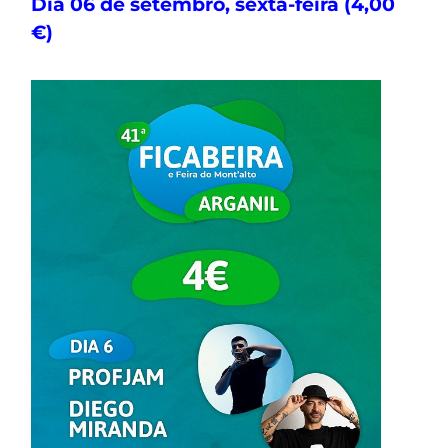
Dia 06 de setembro, sexta-feira (4,00
€)