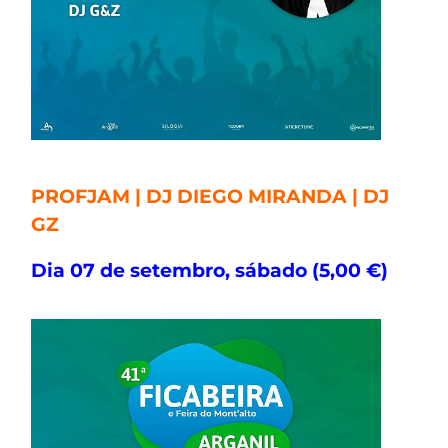
PROFJAM | DJ DIEGO MIRANDA | DJ
GZ
Dia 07 de setembro, sábado (5,00 €)