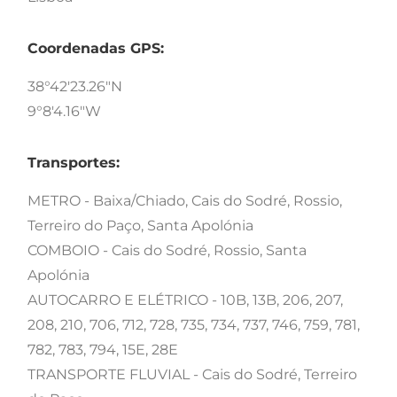
Coordenadas GPS:
38°42'23.26"N
9°8'4.16"W
Transportes:
METRO - Baixa/Chiado, Cais do Sodré, Rossio,
Terreiro do Paço, Santa Apolónia
COMBOIO - Cais do Sodré, Rossio, Santa
Apolónia
AUTOCARRO E ELÉTRICO - 10B, 13B, 206, 207,
208, 210, 706, 712, 728, 735, 734, 737, 746, 759, 781,
782, 783, 794, 15E, 28E
TRANSPORTE FLUVIAL - Cais do Sodré, Terreiro