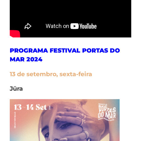
PROGRAMA FESTIVAL PORTAS DO
MAR 2024
13 de setembro, sexta-feira
Jüra