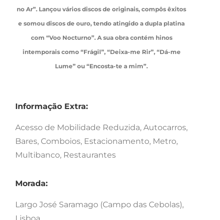
no Ar”. Lançou vários discos de originais, compôs êxitos
e somou discos de ouro, tendo atingido a dupla platina
com “Voo Nocturno”. A sua obra contém hinos
intemporais como “Frágil”, “Deixa-me Rir”, “Dá-me
Lume” ou “Encosta-te a mim”.
Informação Extra:
Acesso de Mobilidade Reduzida, Autocarros,
Bares, Comboios, Estacionamento, Metro,
Multibanco, Restaurantes
Morada:
Largo José Saramago (Campo das Cebolas),
Lisboa