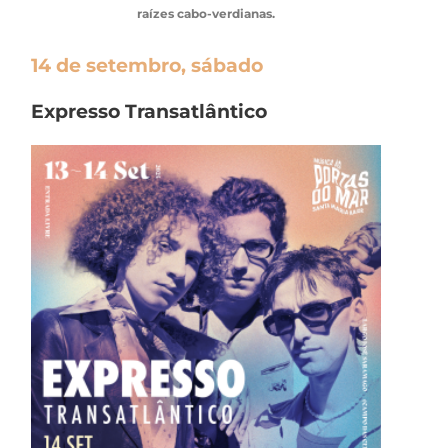
raízes cabo-verdianas.
14 de setembro, sábado
Expresso Transatlântico