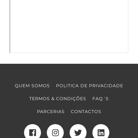
QUEM SOMOS
POLITICA DE PRIVACIDADE
TERMOS & CONDIÇÕES
FAQ´S
PARCERIAS
CONTACTOS