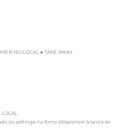
 COMER NO LOCAL ● TAKE AWAY
O LOCAL
do ou petinga no forno [disponível à sexta ao