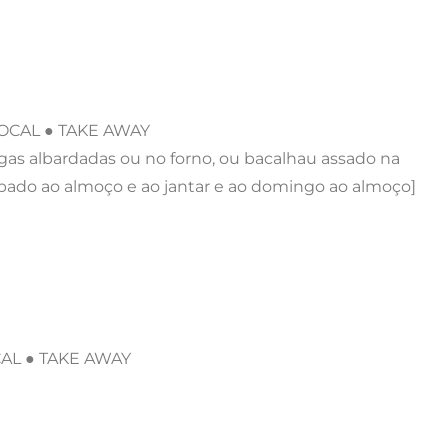
LOCAL ● TAKE AWAY
gas albardadas ou no forno, ou bacalhau assado na
sábado ao almoço e ao jantar e ao domingo ao almoço]
CAL ● TAKE AWAY