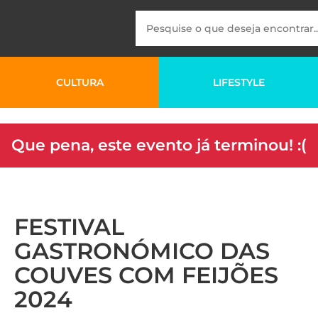
CULTURA
LIFESTYLE
Que pena, este evento já terminou! :(
FESTIVAL
GASTRONÓMICO DAS
COUVES COM FEIJÕES
2024