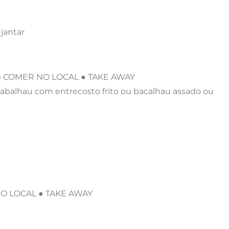
jantar
″W) COMER NO LOCAL ● TAKE AWAY
Babalhau com entrecosto frito ou bacalhau assado ou
 NO LOCAL ● TAKE AWAY