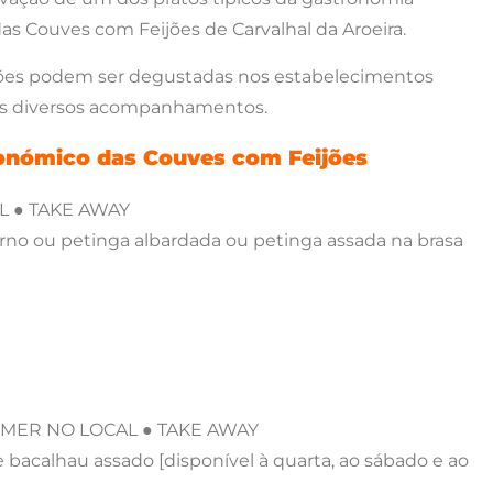
as Couves com Feijões de Carvalhal da Aroeira.
feijões podem ser degustadas nos estabelecimentos
ais diversos acompanhamentos.
ronómico das Couves com Feijões
AL ● TAKE AWAY
rno ou petinga albardada ou petinga assada na brasa
 COMER NO LOCAL ● TAKE AWAY
e bacalhau assado [disponível à quarta, ao sábado e ao