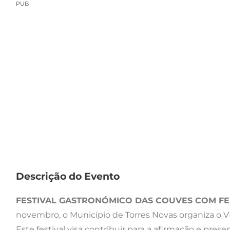
PUB
Descrição do Evento
FESTIVAL GASTRONÓMICO DAS COUVES COM FEI
novembro, o Município de Torres Novas organiza o V
Este festival visa contribuir para a afirmação e pre