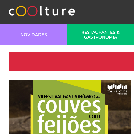
RESTAURANTES &
NOVIDADES
GASTRONOMIA