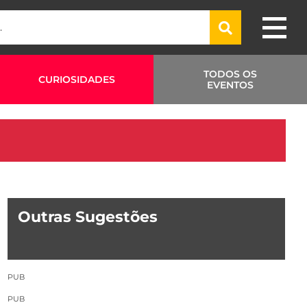
TODOS OS
CURIOSIDADES
EVENTOS
Outras Sugestões
PUB
PUB