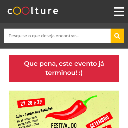
Que pena, este evento já
terminou! :(