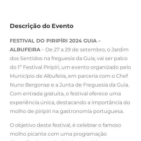
Descrição do Evento
FESTIVAL DO PIRIPÍRI 2024 GUIA –
ALBUFEIRA
– De 27 a 29 de setembro, o Jardim
dos Sentidos na freguesia da Guia, vai ser palco
do 1º Festival Piripíri, um evento organizado pelo
Município de Albufeira, em parceria com o Chef
Nuno Bergonse e a Junta de Freguesia da Guia.
Com entrada gratuita, o festival oferece uma
experiência única, destacando a importância do
molho de piripíri na gastronomia portuguesa.
O objetivo deste festival, é celebrar o famoso
molho picante com uma programação