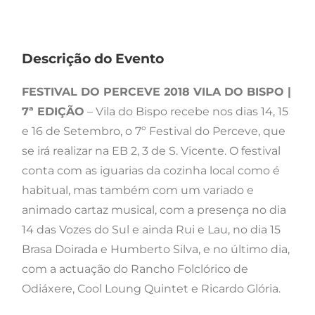
Descrição do Evento
FESTIVAL DO PERCEVE 2018 VILA DO BISPO |
7ª EDIÇÃO
– Vila do Bispo recebe nos dias 14, 15
e 16 de Setembro, o 7º Festival do Perceve, que
se irá realizar na EB 2, 3 de S. Vicente. O festival
conta com as iguarias da cozinha local como é
habitual, mas também com um variado e
animado cartaz musical, com a presença no dia
14 das Vozes do Sul e ainda Rui e Lau, no dia 15
Brasa Doirada e Humberto Silva, e no último dia,
com a actuação do Rancho Folclórico de
Odiáxere, Cool Loung Quintet e Ricardo Glória.