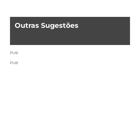
Outras Sugestões
PUB
PUB