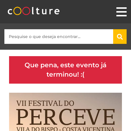
Que pena, este evento já
terminou! :(