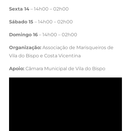
Sexta 14
– 14h00 – 02h00
Sábado 15
– 14h00 – 02h00
Domingo 16
– 14h00 – 02h00
Organização:
Associação de Marisqueiros de
Vila do Bispo e Costa Vicentina
Apoio:
Câmara Municipal de Vila do Bispo