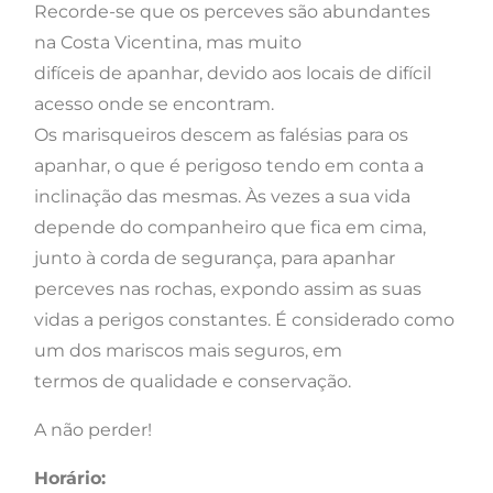
Recorde-se que os perceves são abundantes
na
Costa
Vicentina
, mas muito
difíceis
de
apanhar, devido aos locais
de
difícil
acesso onde se encontram.
Os
marisqueiros
descem as falésias para os
apanhar, o que é perigoso tendo em conta a
inclinação das mesmas. Às vezes a sua vida
depende
do
companheiro que fica em cima,
junto à corda
de
segurança, para apanhar
perceves nas rochas, expondo assim as suas
vidas a perigos constantes. É considerado como
um dos mariscos mais seguros, em
termos
de
qualidade
e
conservação.
A não perder!
Horário: