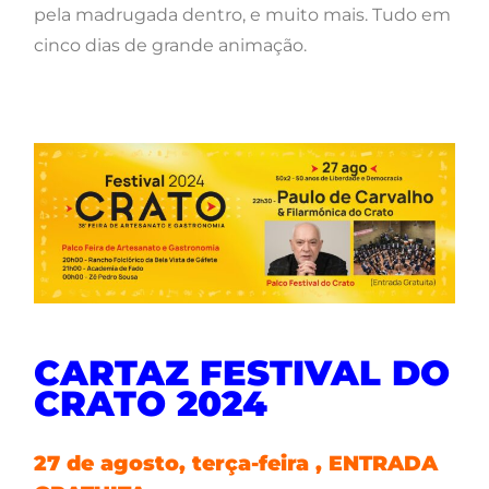
pela madrugada dentro, e muito mais. Tudo em
cinco dias de grande animação.
CARTAZ FESTIVAL DO
CRATO 2024
27 de agosto, terça-feira , ENTRADA