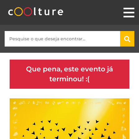
Que pena, este evento já
terminou! :(