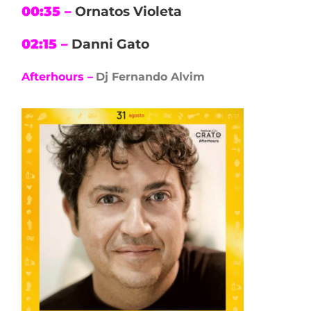
00:35 –
Ornatos Violeta
02:15 –
Danni Gato
Afterhours –
Dj Fernando Alvim