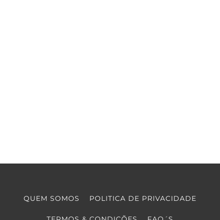
QUEM SOMOS
POLITICA DE PRIVACIDADE
TERMOS & CONDIÇÕES
FAQ´S