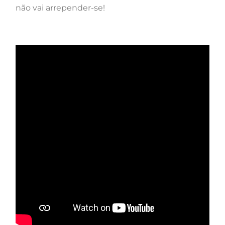
não vai arrepender-se!