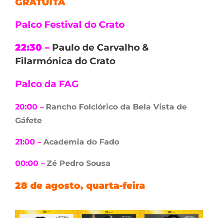
GRATUITA
Palco Festival do Crato
22:30 –
Paulo de Carvalho &
Filarmónica do Crato
Palco da FAG
20:00 –
Rancho Folclórico da Bela Vista de
Gáfete
21:00 –
Academia do Fado
00:00 –
Zé Pedro Sousa
28 de agosto, quarta-feira