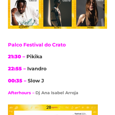
Palco Festival do Crato
21:30 –
Pikika
22:55 –
Ivandro
00:35 –
Slow J
Afterhours –
Dj Ana Isabel Arroja