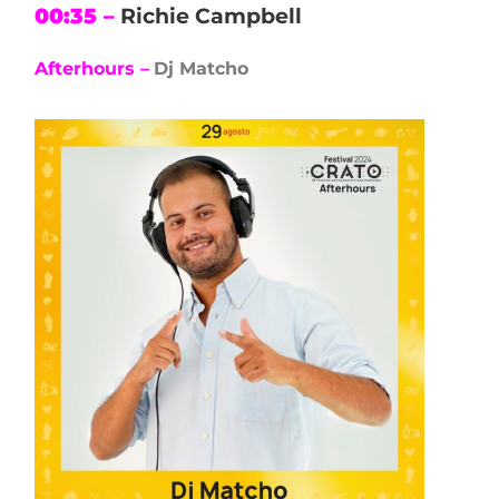
00:35 –
Richie Campbell
Afterhours –
Dj Matcho