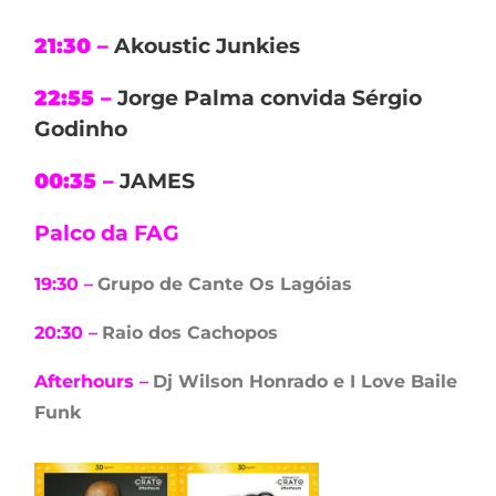
21:30 –
Akoustic Junkies
22:55 –
Jorge Palma convida Sérgio
Godinho
00:35 –
JAMES
Palco da FAG
19:30 –
Grupo de Cante Os Lagóias
20:30 –
Raio dos Cachopos
Afterhours –
Dj Wilson Honrado e I Love Baile
Funk