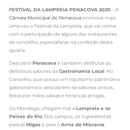
FESTIVAL DA LAMPREIA PENACOVA 2020
– A
Câmara Municipal de Penacova
promove mais
uma vez o Festival da Lampreia, que vai contar
com a participação de alguns dos restaurantes
do concelho, especialistas na confeção desta
iguaria.
Descobrir
Penacova
é também desfrutar os
deliciosos sabores da
Gastronomia Local
. No
Concelho, que possui um riquíssimo património
gastronómico, descobrem-se sabores únicos,
feitos por mãos sábias e heranças antigas.
Do Mondego, chegam-nos a
Lampreia e os
Peixes do Rio
. Dos campos, os ingredientes
para as
Migas
e para o
Arroz de Míscaros
.