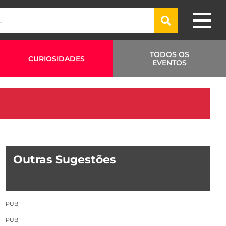
TODOS OS
CURIOSIDADES
EVENTOS
Outras Sugestões
PUB
PUB