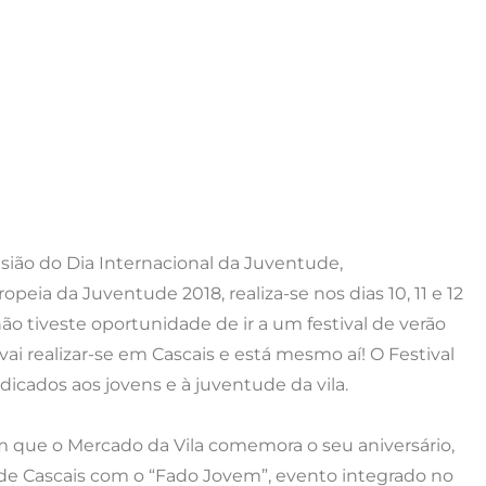
sião do Dia Internacional da Juventude,
peia da Juventude 2018, realiza-se nos dias 10, 11 e 12
ão tiveste oportunidade de ir a um festival de verão
ai realizar-se em Cascais e está mesmo aí! O Festival
ados aos jovens e à juventude da vila.
m que o Mercado da Vila comemora o seu aniversário,
la de Cascais com o “Fado Jovem”, evento integrado no