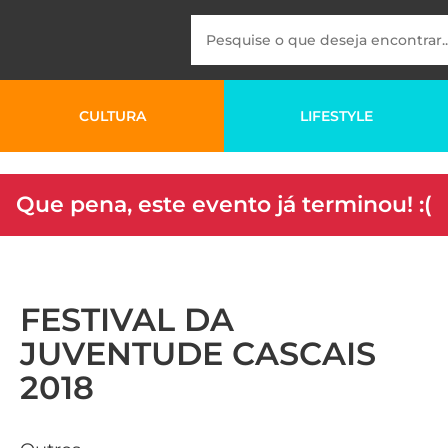
CULTURA
LIFESTYLE
Que pena, este evento já terminou! :(
FESTIVAL DA
JUVENTUDE CASCAIS
2018