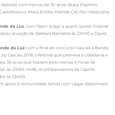
to fadistas com menos de 30 anos: Buba Espinho,
 Castelbranco, Maria Emília, Matilde Cid, Peu Madureira
onde da Luz
, com Open Stage a quem quiser mostrar
ssolo atuação de Bárbara Bandeira às 22h00 e David
onde da Luz
com a final do concurso Cascais à Banda
by Cascais 2018, o festival que premeia a cidadania e
2 aos 30 anos que fizeram pelo menos 4 horas de
az, às 21h00, HMB, os embaixadores da Capital
or às 23h00.
om apoio à comunidade (ainda com vagas disponiveis