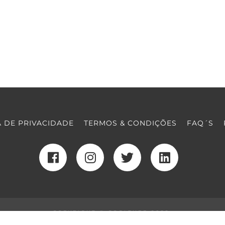
A DE PRIVACIDADE
TERMOS & CONDIÇÕES
FAQ´S
COPYRIGHT © COOLTURE 2022
DESENVOLVIMENTO WEB
POR MAIDOT