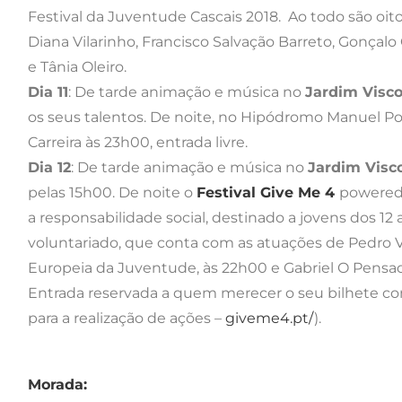
Festival da Juventude Cascais 2018. Ao todo são oi
Diana Vilarinho, Francisco Salvação Barreto, Gonçalo
e Tânia Oleiro.
Dia 11
: De tarde animação e música no
Jardim Visc
os seus talentos. De noite, no Hipódromo Manuel Po
Carreira às 23h00, entrada livre.
Dia 12
: De tarde animação e música no
Jardim Visc
pelas 15h00. De noite o
Festival Give Me 4
powered 
a responsabilidade social, destinado a jovens dos 1
voluntariado, que conta com as atuações de Pedro V
Europeia da Juventude, às 22h00 e Gabriel O Pensad
Entrada reservada a quem merecer o seu bilhete c
para a realização de ações –
giveme4.pt/
).
Morada: