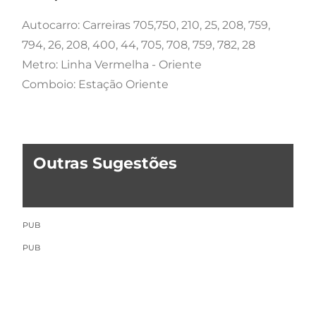
Autocarro: Carreiras 705,750, 210, 25, 208, 759,
794, 26, 208, 400, 44, 705, 708, 759, 782, 28
Metro: Linha Vermelha - Oriente
Comboio: Estação Oriente
Outras Sugestões
PUB
PUB