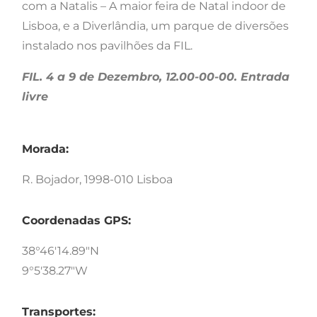
com a Natalis – A maior feira de Natal indoor de
Lisboa, e a Diverlândia, um parque de diversões
instalado nos pavilhões da FIL.
FIL. 4 a 9 de Dezembro, 12.00-00-00. Entrada
livre
Morada:
R. Bojador, 1998-010 Lisboa
Coordenadas GPS:
38°46'14.89"N
9°5'38.27"W
Transportes: