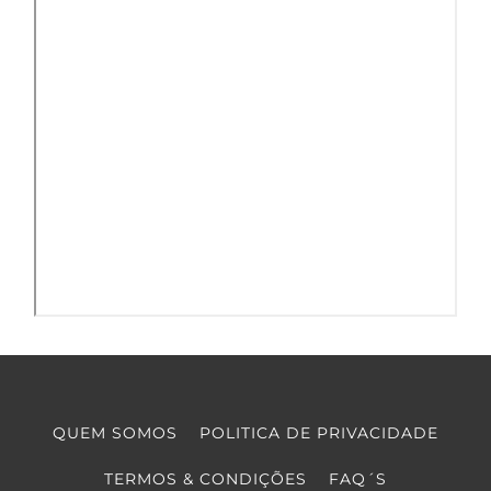
QUEM SOMOS
POLITICA DE PRIVACIDADE
TERMOS & CONDIÇÕES
FAQ´S