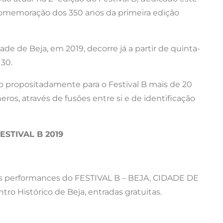
 comemoração dos 350 anos da primeira edição
de de Beja, em 2019, decorre já a partir de quinta-
a 30.
rão propositadamente para o Festival B mais de 20
eros, através de fusões entre si e de identificação
STIVAL B 2019
as performances do FESTIVAL B – BEJA, CIDADE DE
 Histórico de Beja, entradas gratuitas.