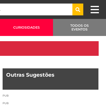
TODOS OS
CURIOSIDADES
EVENTOS
Outras Sugestões
PUB
PUB