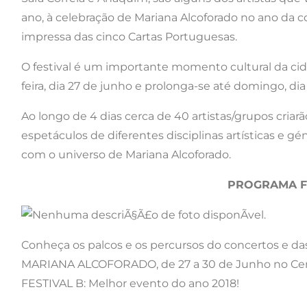
ano, à celebração de Mariana Alcoforado no ano da
impressa das cinco Cartas Portuguesas.
O festival é um importante momento cultural da cida
feira, dia 27 de junho e prolonga-se até domingo, di
Ao longo de 4 dias cerca de 40 artistas/grupos cria
espetáculos de diferentes disciplinas artísticas e gén
com o universo de Mariana Alcoforado.
PROGRAMA FE
Conheça os palcos e os percursos do concertos e d
MARIANA ALCOFORADO, de 27 a 30 de Junho no Centro
FESTIVAL B: Melhor evento do ano 2018!