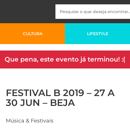
CULTURA
LIFESTYLE
Que pena, este evento já terminou! :(
FESTIVAL B 2019 – 27 A
30 JUN – BEJA
Música & Festivais