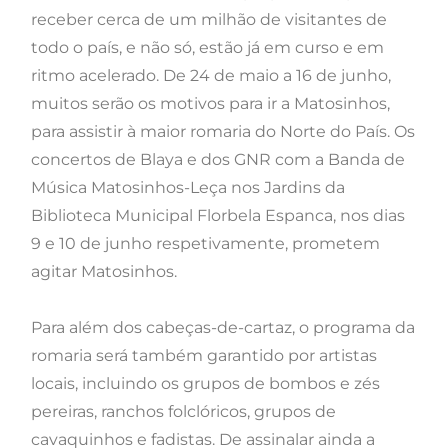
receber cerca de um milhão de visitantes de
todo o país, e não só, estão já em curso e em
ritmo acelerado.
De 24 de maio a 16 de junho,
muitos serão os motivos para ir a Matosinhos,
para assistir à maior romaria do Norte do País. Os
concertos de Blaya e dos GNR com a Banda de
Música Matosinhos-Leça nos Jardins da
Biblioteca Municipal Florbela Espanca, nos dias
9 e 10 de junho respetivamente, prometem
agitar Matosinhos.
Para além dos cabeças-de-cartaz, o programa da
romaria será também garantido por artistas
locais, incluindo os grupos de bombos e zés
pereiras, ranchos folclóricos, grupos de
cavaquinhos e fadistas. De assinalar ainda a