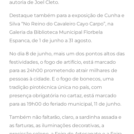
autoria de Joel Cleto.
Destaque também para a exposição de Cunha e
Silva “No Reino do Cavaleiro Cayo Carpo”, na
Galeria da Biblioteca Municipal Florbela
Espanca, de 1 de junho a 31 agosto.
No dia 8 de junho, mais um dos pontos altos das
festividades, o fogo de artifício, está marcado
para as 24h00 prometendo atrair milhares de
pessoas à cidade. E o fogo de bonecos, uma
tradição pirotécnica única no país, com
presença obrigatória no cartaz, está marcado
para as 19h00 do feriado municipal, 11 de junho.
Também não faltarão, claro, a sardinha assada e
as farturas, as iluminações decorativas, a
procissão solene, a Feira de Artesanato e a Feira