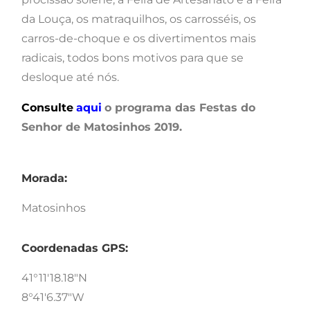
da Louça, os matraquilhos, os carrosséis, os
carros-de-choque e os divertimentos mais
radicais, todos bons motivos para que se
desloque até nós.
Consulte
aqui
o programa das Festas do
Senhor de Matosinhos 2019.
Morada:
Matosinhos
Coordenadas GPS:
41°11'18.18"N
8°41'6.37"W