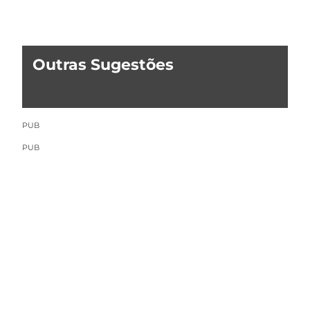
Outras Sugestões
PUB
PUB