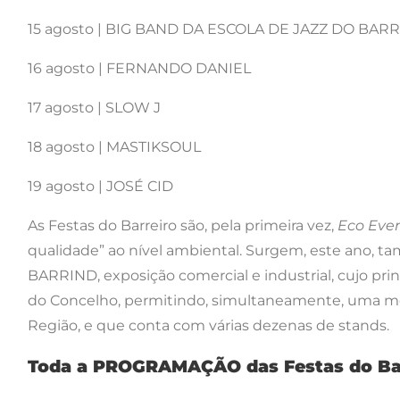
15 agosto | BIG BAND DA ESCOLA DE JAZZ DO BAR
16 agosto | FERNANDO DANIEL
17 agosto | SLOW J
18 agosto | MASTIKSOUL
19 agosto | JOSÉ CID
As Festas do Barreiro são, pela primeira vez,
Eco Eve
qualidade” ao nível ambiental. Surgem, este ano,
BARRIND, exposição comercial e industrial, cujo pr
do Concelho, permitindo, simultaneamente, uma most
Região, e que conta com várias dezenas de stands.
Toda a PROGRAMAÇÃO das Festas do Ba