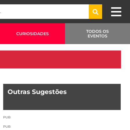
TODOS OS
CURIOSIDADES
EVENTOS
Outras Sugestões
PUB
PUB