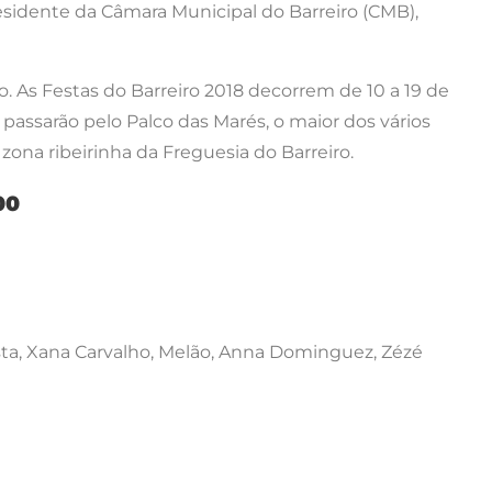
esidente da Câmara Municipal do Barreiro (CMB),
o. As Festas do Barreiro 2018 decorrem de 10 a 19 de
assarão pelo Palco das Marés, o maior dos vários
zona ribeirinha da Freguesia do Barreiro.
00
sta, Xana Carvalho, Melão, Anna Dominguez, Zézé