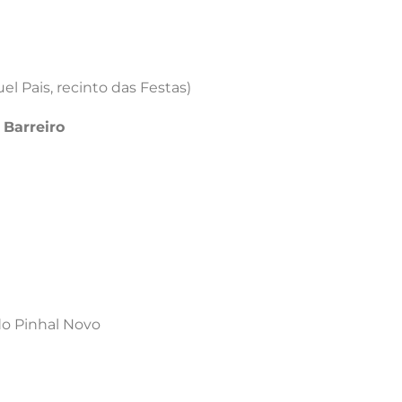
el Pais, recinto das Festas)
 Barreiro
do Pinhal Novo