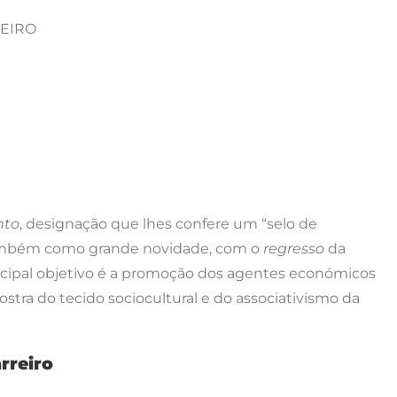
REIRO
nto
, designação que lhes confere um “selo de
 também como grande novidade, com o
regresso
da
incipal objetivo é a promoção dos agentes económicos
ra do tecido sociocultural e do associativismo da
rreiro