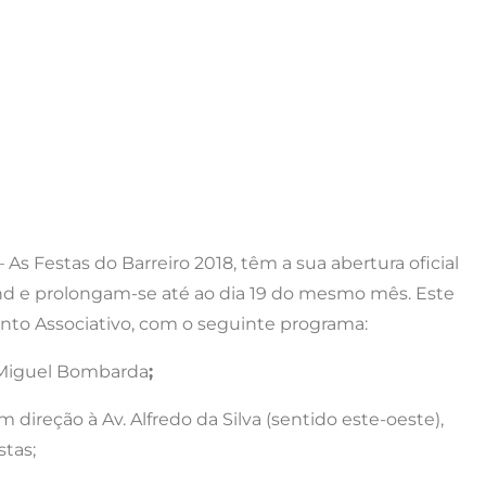
 As Festas do Barreiro 2018, têm a sua abertura oficial
rind e prolongam-se até ao dia 19 do mesmo mês. Este
to Associativo, com o seguinte programa:
 Miguel Bombarda
;
direção à Av. Alfredo da Silva (sentido este-oeste),
stas;