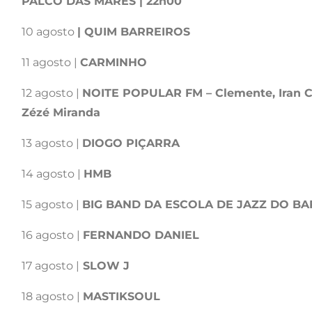
PALCO DAS MARÉS | 22h00
10 agosto
| QUIM BARREIROS
11 agosto |
CARMINHO
12 agosto |
NOITE POPULAR FM – Clemente, Iran C
Zézé Miranda
13 agosto |
DIOGO PIÇARRA
14 agosto |
HMB
15 agosto |
BIG BAND DA ESCOLA DE JAZZ DO B
16 agosto |
FERNANDO DANIEL
17 agosto |
SLOW J
18 agosto |
MASTIKSOUL