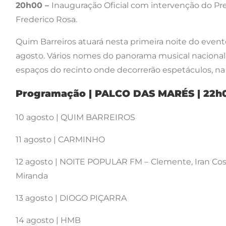
20h00 –
Inauguração Oficial com intervenção do Pr
Frederico Rosa.
Quim Barreiros atuará nesta primeira noite do event
agosto. Vários nomes do panorama musical nacional p
espaços do recinto onde decorrerão espetáculos, na 
Programação | PALCO DAS MARÉS | 22h
10 agosto | QUIM BARREIROS
11 agosto | CARMINHO
12 agosto | NOITE POPULAR FM –
Clemente, Iran Co
Miranda
13 agosto | DIOGO PIÇARRA
14 agosto | HMB