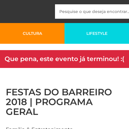
CULTURA
LIFESTYLE
Que pena, este evento já terminou! :(
FESTAS DO BARREIRO
2018 | PROGRAMA
GERAL