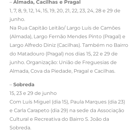
–
Almada, Cacilhas e Pragal
1, 7, 8, 9, 12, 14, 15, 19, 20, 21, 22, 23, 24, 28 e 29 de
junho.
Na Rua Capitão Leitão/ Largo Luís de Camões
(Almada), Largo Fernão Mendes Pinto (Pragal) e
Largo Alfredo Diniz (Cacilhas). Também no Bairro
do Matadouro (Pragal) nos dias 15, 22 e 29 de
junho. Organização: União de Freguesias de
Almada, Cova da Piedade, Pragal e Cacilhas.
–
Sobreda
15, 23 e 29 de junho
Com Luís Miguel (dia 15), Paula Marques (dia 23)
e Carla Carapeto (dia 29) na sede da Associação
Cultural e Recreativa do Bairro S. João da
Sobreda.