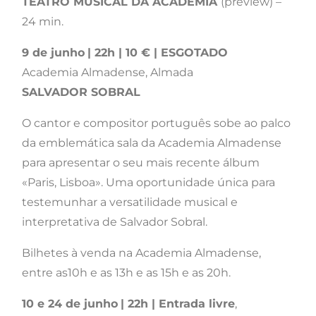
TEATRO MUSICAL DA ACADEMIA
(preview) –
24 min.
9 de junho
| 22h | 10 € | ESGOTADO
Academia Almadense, Almada
SALVADOR SOBRAL
O cantor e compositor português sobe ao palco
da emblemática sala da Academia Almadense
para apresentar o seu mais recente álbum
«Paris, Lisboa». Uma oportunidade única para
testemunhar a versatilidade musical e
interpretativa de Salvador Sobral.
Bilhetes à venda na Academia Almadense,
entre as10h e as 13h e as 15h e as 20h.
10 e 24 de junho
| 22h | Entrada livre
,