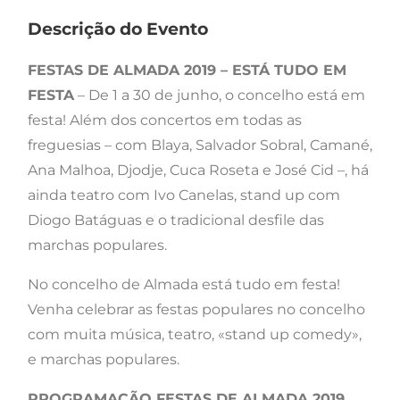
Descrição do Evento
FESTAS DE ALMADA 2019 – ESTÁ TUDO EM
FESTA
– De 1 a 30 de junho, o concelho está em
festa! Além dos concertos em todas as
freguesias – com Blaya, Salvador Sobral, Camané,
Ana Malhoa, Djodje, Cuca Roseta e José Cid –, há
ainda teatro com Ivo Canelas, stand up com
Diogo Batáguas e o tradicional desfile das
marchas populares.
No concelho de Almada está tudo em festa!
Venha celebrar as festas populares no concelho
com muita música, teatro, «stand up comedy»,
e marchas populares.
PROGRAMAÇÃO FESTAS DE ALMADA 2019