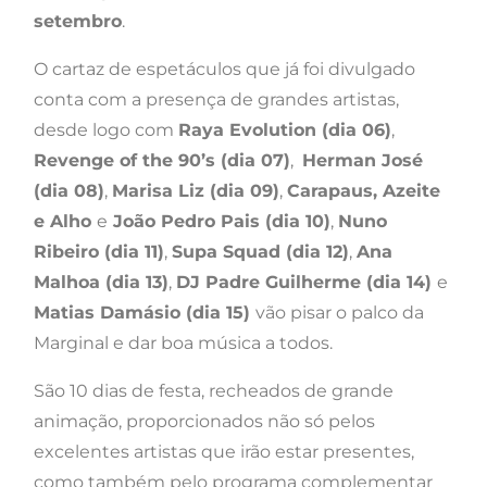
setembro
.
O cartaz de espetáculos que já foi divulgado
conta com a presença de grandes artistas,
desde logo com
Raya Evolution (dia 06)
,
Revenge of the 90’s (dia 07)
,
Herman José
(dia 08)
,
Marisa Liz (dia 09)
,
Carapaus, Azeite
e Alho
e
João Pedro Pais (dia 10)
,
Nuno
Ribeiro (dia 11)
,
Supa Squad (dia 12)
,
Ana
Malhoa (dia 13)
,
DJ Padre Guilherme (dia 14)
e
Matias Damásio (dia 15)
vão pisar o palco da
Marginal e dar boa música a todos.
São 10 dias de festa, recheados de grande
animação, proporcionados não só pelos
excelentes artistas que irão estar presentes,
como também pelo programa complementar