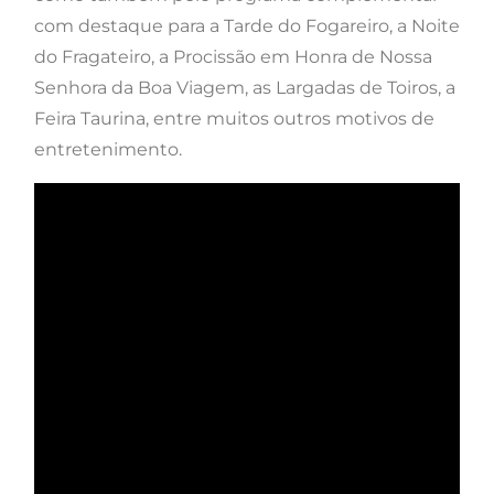
com destaque para a Tarde do Fogareiro, a Noite
do Fragateiro, a Procissão em Honra de Nossa
Senhora da Boa Viagem, as Largadas de Toiros, a
Feira Taurina, entre muitos outros motivos de
entretenimento.