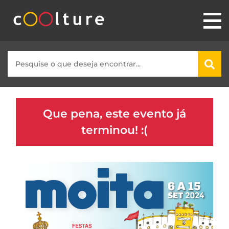
Que pena, este evento já
terminou! :(