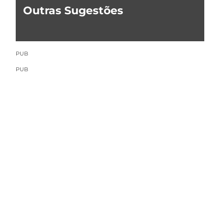
Outras Sugestões
PUB
PUB