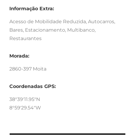
Informação Extra:
Acesso de Mobilidade Reduzida, Autocarros,
Bares, Estacionamento, Multibanco,
Restaurantes
Morada:
2860-397 Moita
Coordenadas GPS:
38°39'11.95"N
8°59'29.54"W