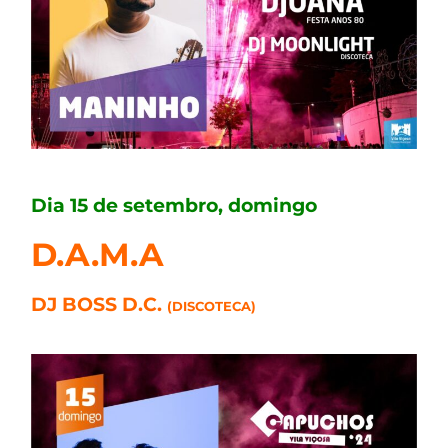
Dia 15 de setembro, domingo
D.A.M.A
DJ BOSS D.C.
(DISCOTECA)