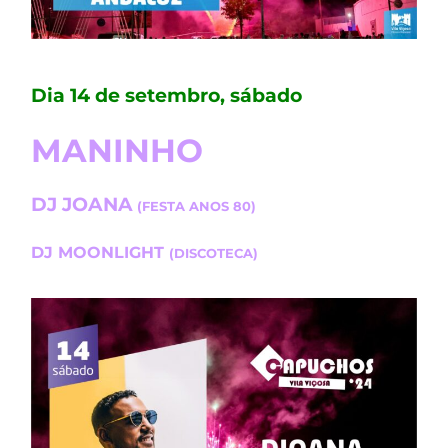
Dia 14 de setembro, sábado
MANINHO
DJ JOANA
(FESTA ANOS 80)
DJ MOONLIGHT
(DISCOTECA)