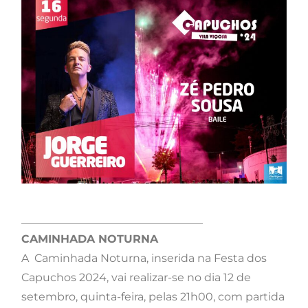
_________________________________
CAMINHADA NOTURNA
A
Caminhada
Noturna, inserida na Festa dos
Capuchos 2024, vai realizar-se no dia 12 de
setembro, quinta-feira, pelas 21h00, com partida