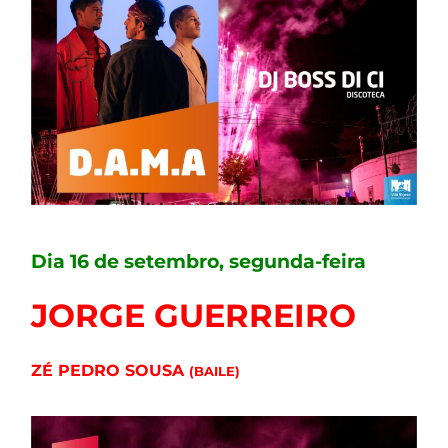
Dia 16 de setembro, segunda-feira
JORGE GUERREIRO
ZÉ PEDRO SOUSA
(BAILE)