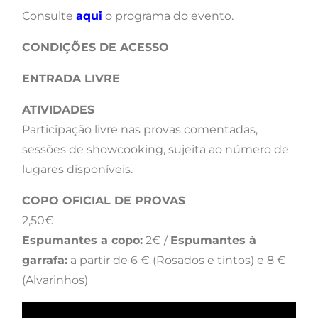
Consulte
aqui
o programa do evento.
CONDIÇÕES DE ACESSO
ENTRADA LIVRE
ATIVIDADES
Participação livre nas provas comentadas,
sessões de showcooking, sujeita ao número de
lugares disponíveis.
COPO OFICIAL DE PROVAS
2,50€
Espumantes a copo:
2€ /
Espumantes à
garrafa:
a partir de 6 € (Rosados e tintos) e 8 €
(Alvarinhos)