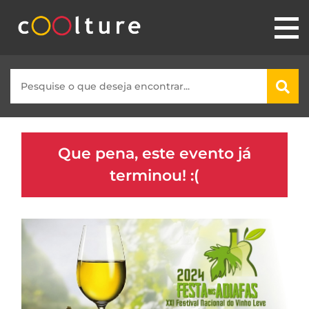
Que pena, este evento já
terminou! :(