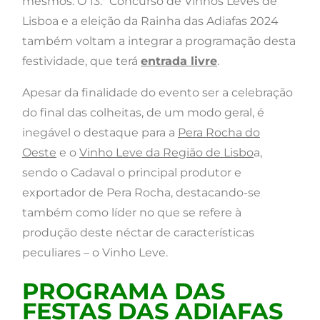
mesmos. O 13.º Concurso de Vinhos Leves de
Lisboa e a eleição da Rainha das Adiafas 2024
também voltam a integrar a programação desta
festividade, que terá
entrada livre
.
Apesar da finalidade do evento ser a celebração
do final das colheitas, de um modo geral, é
inegável o destaque para a
Pera Rocha do
Oeste
e o
Vinho Leve da Região de Lisbo
a,
sendo o Cadaval o principal produtor e
exportador de Pera Rocha, destacando-se
também como líder no que se refere à
produção deste néctar de características
peculiares – o Vinho Leve.
PROGRAMA DAS
FESTAS DAS ADIAFAS