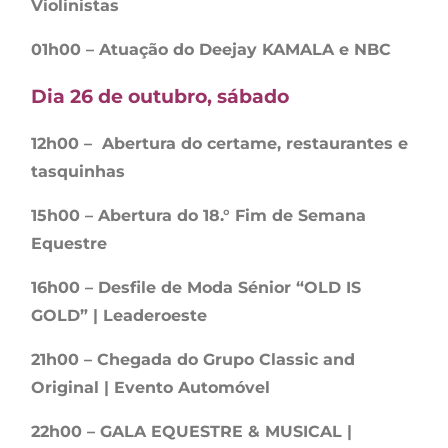
Violinistas
01h00 – Atuação do Deejay KAMALA e NBC
Dia 26 de outubro, sábado
12h00 – Abertura do certame, restaurantes e
tasquinhas
15h00 – Abertura do 18.° Fim de Semana
Equestre
16h00 – Desfile de Moda Sénior “OLD IS
GOLD” | Leaderoeste
21h00 – Chegada do Grupo Classic and
Original | Evento Automóvel
22h00 – GALA EQUESTRE & MUSICAL |