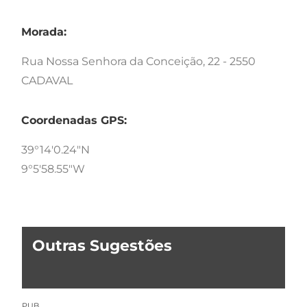
Morada:
Rua Nossa Senhora da Conceição, 22 - 2550
CADAVAL
Coordenadas GPS:
39°14'0.24"N
9°5'58.55"W
Outras Sugestões
PUB