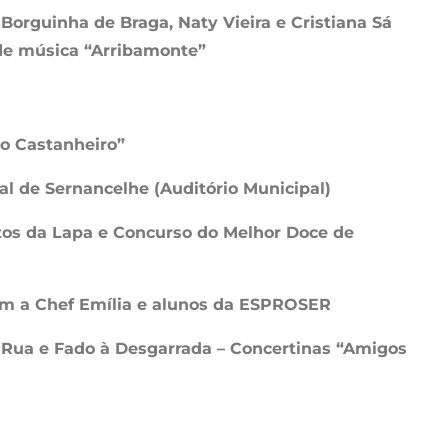
Borguinha de Braga, Naty Vieira e Cristiana Sá
de música “Arribamonte”
do Castanheiro”
al de Sernancelhe (Auditório Municipal)
tos da Lapa e Concurso do Melhor Doce de
om a Chef Emília e alunos da ESPROSER
 Rua e Fado à Desgarrada – Concertinas “Amigos