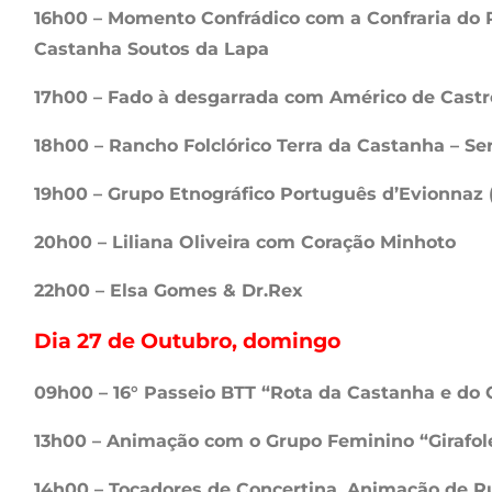
16h00 – Momento Confrádico com a Confraria do P
Castanha Soutos da Lapa
17h00 – Fado à desgarrada com Américo de Castro 
18h00 – Rancho Folclórico Terra da Castanha – S
19h00 – Grupo Etnográfico Português d’Evionnaz 
20h00 – Liliana Oliveira com Coração Minhoto
22h00 – Elsa Gomes & Dr.Rex
Dia 27 de Outubro, domingo
09h00 – 16° Passeio BTT “Rota da Castanha e do 
13h00 – Animação com o Grupo Feminino “Girafol
14h00 – Tocadores de Concertina, Animação de R