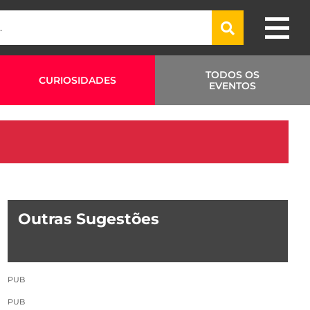
TODOS OS
CURIOSIDADES
EVENTOS
Outras Sugestões
PUB
PUB