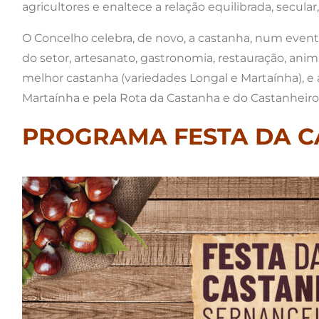
agricultores e enaltece a relação equilibrada, secu
O Concelho celebra, de novo, a castanha, num event
do setor, artesanato, gastronomia, restauração, an
melhor castanha (variedades Longal e Martaínha), e 
Martaínha e pela Rota da Castanha e do Castanheiro
PROGRAMA FESTA DA C