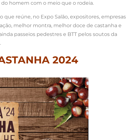
lar, do homem com o meio que o rodeia.
o que reúne, no Expo Salão, expositores, empresas
imação, melhor montra, melhor doce de castanha e
ainda passeios pedestres e BTT pelos soutos da
.
ASTANHA 2024