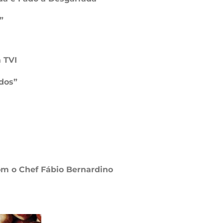
”
 TVI
dos”
m o Chef Fábio Bernardino