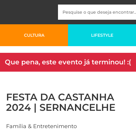
CULTURA
LIFESTYLE
Que pena, este evento já terminou! :(
FESTA DA CASTANHA
2024 | SERNANCELHE
Família & Entretenimento