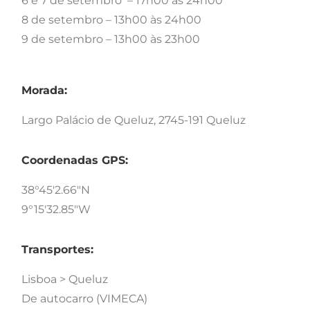
6 e 7 de setembro – 17h00 às 24h00
8 de setembro – 13h00 às 24h00
9 de setembro – 13h00 às 23h00
Morada:
Largo Palácio de Queluz, 2745-191 Queluz
Coordenadas GPS:
38°45'2.66"N
9°15'32.85"W
Transportes:
Lisboa > Queluz
De autocarro (VIMECA)