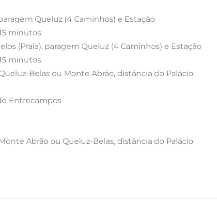
na, paragem Queluz (4 Caminhos) e Estação
 15 minutos
velos (Praia), paragem Queluz (4 Caminhos) e Estação
 15 minutos
 Queluz-Belas ou Monte Abrão, distância do Palácio
, de Entrecampos
 Monte Abrão ou Queluz-Belas, distância do Palácio