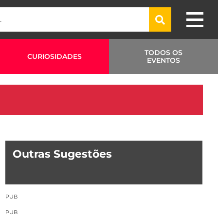
TODOS OS
CURIOSIDADES
EVENTOS
Outras Sugestões
PUB
PUB