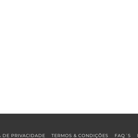
A DE PRIVACIDADE
TERMOS & CONDIÇÕES
FAQ´S