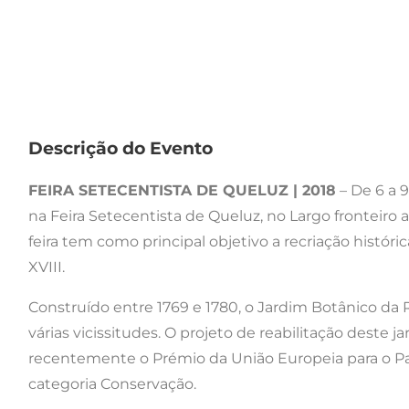
Descrição do Evento
FEIRA SETECENTISTA DE QUELUZ | 2018
– De 6 a 9
na Feira Setecentista de Queluz, no Largo fronteiro 
feira tem como principal objetivo a recriação hist
XVIII.
Construído entre 1769 e 1780, o Jardim Botânico da R
várias vicissitudes. O projeto de reabilitação deste 
recentemente o Prémio da União Europeia para o Pat
categoria Conservação.