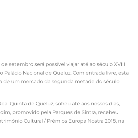
 de setembro será possível viajar até ao século XVIII
ao Palácio Nacional de Queluz. Com entrada livre, esta
órica de um mercado da segunda metade do século
eal Quinta de Queluz, sofreu até aos nossos dias,
jardim, promovido pela Parques de Sintra, recebeu
rimónio Cultural / Prémios Europa Nostra 2018, na