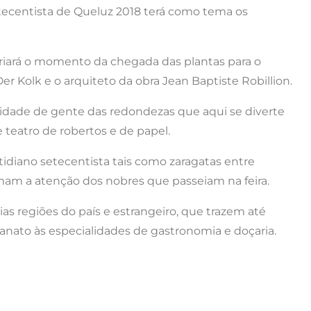
etecentista de Queluz 2018 terá como tema os
criará o momento da chegada das plantas para o
r Kolk e o arquiteto da obra Jean Baptiste Robillion.
ntidade de gente das redondezas que aqui se diverte
teatro de robertos e de papel.
tidiano setecentista tais como zaragatas entre
mam a atenção dos nobres que passeiam na feira.
ias regiões do país e estrangeiro, que trazem até
nato às especialidades de gastronomia e doçaria.