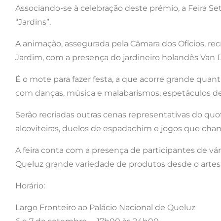
Associando-se à celebração deste prémio, a Feira S
“Jardins”.
A animação, assegurada pela Câmara dos Ofícios, re
Jardim, com a presença do jardineiro holandês Van De
É o mote para fazer festa, a que acorre grande qua
com danças, música e malabarismos, espetáculos de 
Serão recriadas outras cenas representativas do quo
alcoviteiras, duelos de espadachim e jogos que cha
A feira conta com a presença de participantes de vár
Queluz grande variedade de produtos desde o artesa
Horário:
Largo Fronteiro ao Palácio Nacional de Queluz