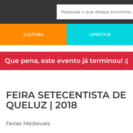
CULTURA
LIFESTYLE
Que pena, este evento já terminou! :(
FEIRA SETECENTISTA DE
QUELUZ | 2018
Feiras Medievais