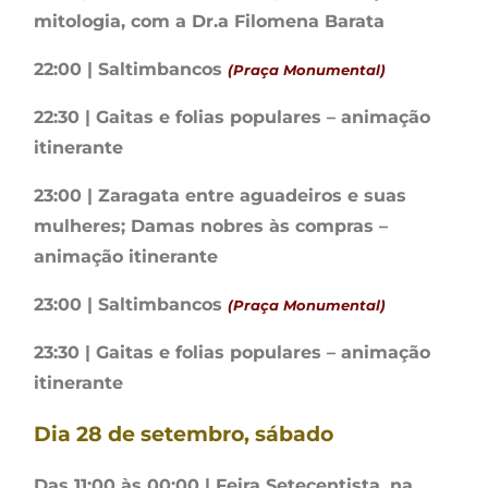
mitologia, com a Dr.a Filomena Barata
22:00 | Saltimbancos
(Praça Monumental)
22:30 | Gaitas e folias populares – animação
itinerante
23:00 | Zaragata entre aguadeiros e suas
mulheres; Damas nobres às compras –
animação itinerante
23:00 | Saltimbancos
(Praça Monumental)
23:30 | Gaitas e folias populares – animação
itinerante
Dia 28 de setembro, sábado
Das 11:00 às 00:00 | Feira Setecentista, na