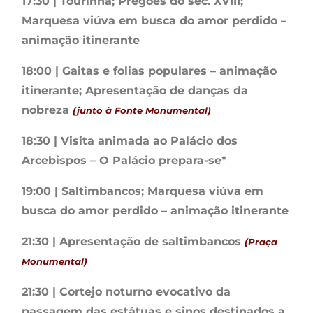
17:30 | Tourinha; Pregões do séc. XVIII;
Marquesa viúva em busca do amor perdido –
animação itinerante
18:00 | Gaitas e folias populares – animação
itinerante; Apresentação de danças da
nobreza
(junto à Fonte Monumental)
18:30 | Visita animada ao Palácio dos
Arcebispos – O Palácio prepara-se*
19:00 | Saltimbancos; Marquesa viúva em
busca do amor perdido – animação itinerante
21:30 | Apresentação de saltimbancos
(Praça
Monumental)
21:30 | Cortejo noturno evocativo da
passagem das estátuas e sinos destinados a