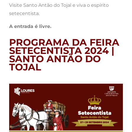
Visite Santo Antão do Tojal e viva o espírito
setecentista.
A entrada é livre.
PROGRAMA DA FEIRA
SETECENTISTA 2024 |
SANTO ANTÃO DO
TOJAL