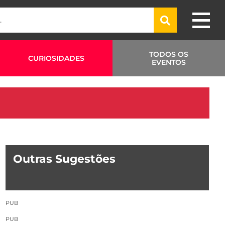
TODOS OS
CURIOSIDADES
EVENTOS
Outras Sugestões
PUB
PUB