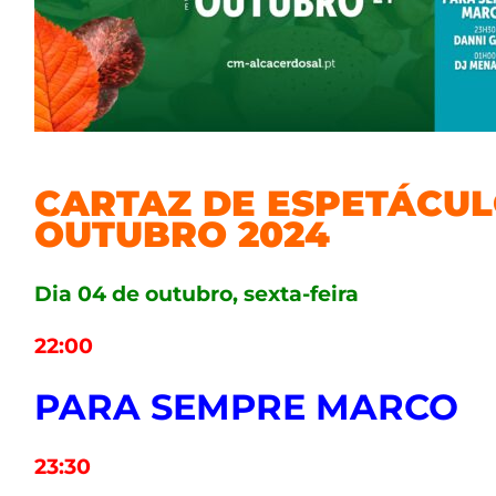
CARTAZ DE ESPETÁCUL
OUTUBRO 2024
Dia 04 de outubro, sexta-feira
22:00
PARA SEMPRE MARCO
23:30