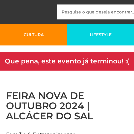
CULTURA
LIFESTYLE
Que pena, este evento já terminou! :(
FEIRA NOVA DE
OUTUBRO 2024 |
ALCÁCER DO SAL