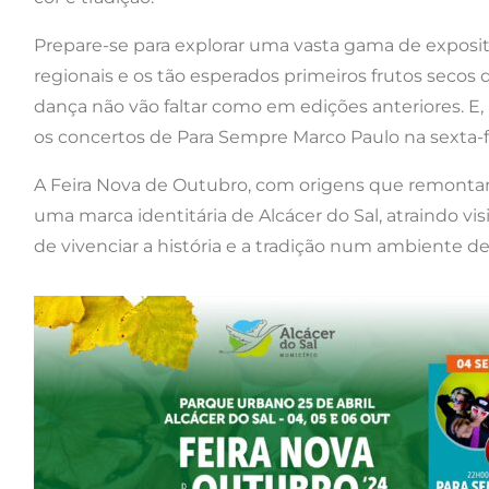
Prepare-se para explorar uma vasta gama de exposit
regionais e os tão esperados primeiros frutos secos 
dança não vão faltar como em edições anteriores. E,
os concertos de Para Sempre Marco Paulo na sexta-f
A Feira Nova de Outubro, com origens que remontam 
uma marca identitária de Alcácer do Sal, atraindo vi
de vivenciar a história e a tradição num ambiente de 