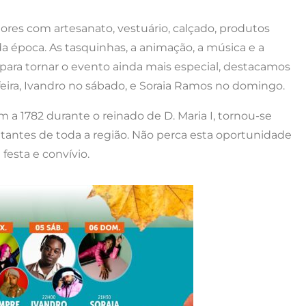
ores com artesanato, vestuário, calçado, produtos
da época. As tasquinhas, a animação, a música e a
 para tornar o evento ainda mais especial, destacamos
eira, Ivandro no sábado, e Soraia Ramos no domingo.
a 1782 durante o reinado de D. Maria I, tornou-se
sitantes de toda a região. Não perca esta oportunidade
festa e convívio.