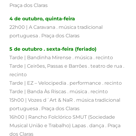
Praça dos Claras
4 de outubro, quinta-feira
22h00 | A Caravana . música tradicional
portuguesa . Praça dos Claras
5 de outubro . sexta-feira (feriado)
Tarde | Bandinha Mirense . música . recinto
Tarde | Ceirões, Passas e Barrões . teatro de rua .
recinto
Tarde | EZ – Velocipedia . performance . recinto
Tarde | Banda Às Riscas . música . recinto
15h00 | Vozes d´Art & NaR . música tradicional
portuguesa . Praça dos Claras
16h00 | Rancho Folclórico SMUT (Sociedade
Musical União e Trabalho) Lapas . dança . Praça
dos Claras