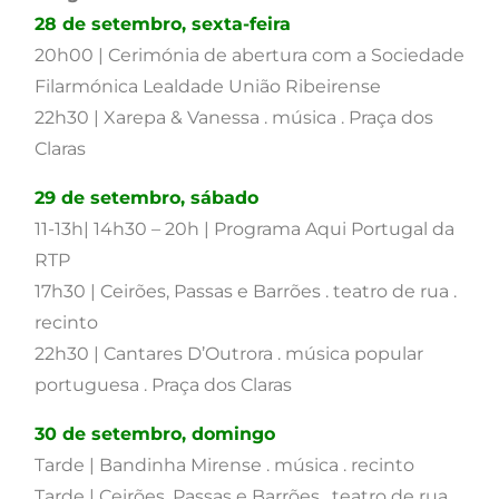
28 de setembro, sexta-feira
20h00 | Cerimónia de abertura com a Sociedade
Filarmónica Lealdade União Ribeirense
22h30 | Xarepa & Vanessa . música . Praça dos
Claras
29 de setembro, sábado
11-13h| 14h30 – 20h | Programa Aqui Portugal da
RTP
17h30 | Ceirões, Passas e Barrões . teatro de rua .
recinto
22h30 | Cantares D’Outrora . música popular
portuguesa . Praça dos Claras
30 de setembro, domingo
Tarde | Bandinha Mirense . música . recinto
Tarde | Ceirões, Passas e Barrões . teatro de rua .