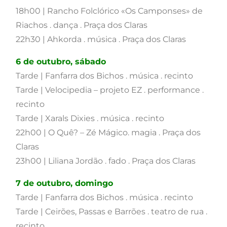
18h00 | Rancho Folclórico «Os Camponses» de
Riachos . dança . Praça dos Claras
22h30 | Ahkorda . música . Praça dos Claras
6 de outubro, sábado
Tarde | Fanfarra dos Bichos . música . recinto
Tarde | Velocipedia – projeto EZ . performance .
recinto
Tarde | Xarals Dixies . música . recinto
22h00 | O Quê? – Zé Mágico. magia . Praça dos
Claras
23h00 | Liliana Jordão . fado . Praça dos Claras
7 de outubro, domingo
Tarde | Fanfarra dos Bichos . música . recinto
Tarde | Ceirões, Passas e Barrões . teatro de rua .
recinto