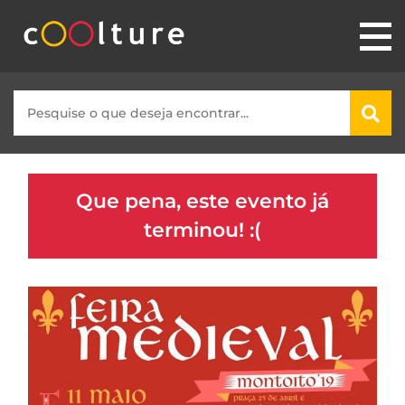
Que pena, este evento já
terminou! :(