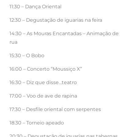
11:30 – Dança Oriental
12:30 – Degustação de iguarias na feira
14:30 – As Mouras Encantadas – Animação de
rua
15:30 – O Bobo
16:00 – Concerto “Moussiço X”
16:30 – Diz que disse…teatro
17:00 – Voo de ave de rapina
17:30 – Desfile oriental com serpentes
18:30 – Torneio apeado
20:30 – Degustação de iguarias nas tabernas