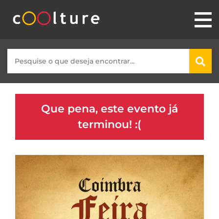
Que pena, este evento já
terminou! :(