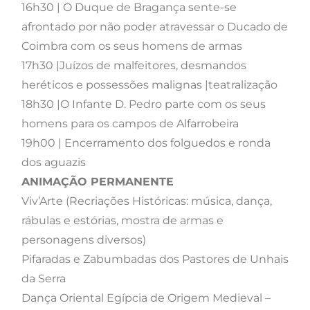
16h30 | O Duque de Bragança sente-se
afrontado por não poder atravessar o Ducado de
Coimbra com os seus homens de armas
17h30 |Juízos de malfeitores, desmandos
heréticos e possessões malignas |teatralização
18h30 |O Infante D. Pedro parte com os seus
homens para os campos de Alfarrobeira
19h00 | Encerramento dos folguedos e ronda
dos aguazis
ANIMAÇÃO PERMANENTE
Viv’Arte (Recriações Históricas: música, dança,
rábulas e estórias, mostra de armas e
personagens diversos)
Pifaradas e Zabumbadas dos Pastores de Unhais
da Serra
Dança Oriental Egípcia de Origem Medieval –