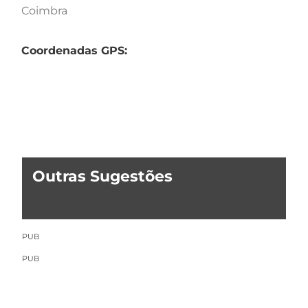
Coimbra
Coordenadas GPS:
Outras Sugestões
PUB
PUB