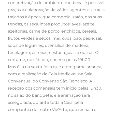
concretização do ambiente medieval é possível
graças à colaboração de vários agentes culturais,
trajados à época, que comercializarão, nas suas
tendas, os seguintes produtos: aves, azeite,
azeitonas, carne de porco, enchidos, cereais,
frutos verdes e secos, mel, ovos, pão, peixe, sal,
sopa de legumes, utensílios de madeira,
tecelagem, esteiras, cestaria, joias e outros. O
certame, no sábado, encerra pelas 19h00.
Mas é já na sexta-feira que o programa arranca,
com a realização da Ceia Medieval, na Sala
Conventual do Convento São Francisco. A
receção dos comensais tem início pelas 19h30,
no salão do banquete, e a animação será
assegurada, durante toda a Ceia, pela
companhia de teatro Viv’Arte, que recriará o