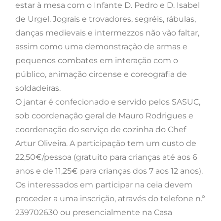
estar à mesa com o Infante D. Pedro e D. Isabel
de Urgel. Jograis e trovadores, segréis, rábulas,
danças medievais e intermezzos não vão faltar,
assim como uma demonstração de armas e
pequenos combates em interação com o
público, animação circense e coreografia de
soldadeiras.
O jantar é confecionado e servido pelos SASUC,
sob coordenação geral de Mauro Rodrigues e
coordenação do serviço de cozinha do Chef
Artur Oliveira. A participação tem um custo de
22,50€/pessoa (gratuito para crianças até aos 6
anos e de 11,25€ para crianças dos 7 aos 12 anos).
Os interessados em participar na ceia devem
proceder a uma inscrição, através do telefone n.º
239702630 ou presencialmente na Casa