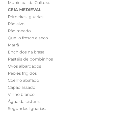
Municipal da Cultura.
CEIA MEDIEVAL
Primeiras Iguarias:
Pão alvo
Pão meado
Queijo fresco e seco
Marrã
Enchidos na brasa
Pastéis de pombinhos
Ovos albardados
Peixes frigidos
Coelho abafado
Capão assado
Vinho branco
Água da cisterna
Segundas Iguarias: