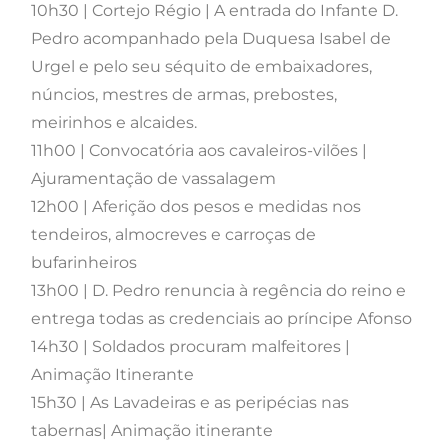
10h30 | Cortejo Régio | A entrada do Infante D.
Pedro acompanhado pela Duquesa Isabel de
Urgel e pelo seu séquito de embaixadores,
núncios, mestres de armas, prebostes,
meirinhos e alcaides.
11h00 | Convocatória aos cavaleiros-vilões |
Ajuramentação de vassalagem
12h00 | Aferição dos pesos e medidas nos
tendeiros, almocreves e carroças de
bufarinheiros
13h00 | D. Pedro renuncia à regência do reino e
entrega todas as credenciais ao príncipe Afonso
14h30 | Soldados procuram malfeitores |
Animação Itinerante
15h30 | As Lavadeiras e as peripécias nas
tabernas| Animação itinerante