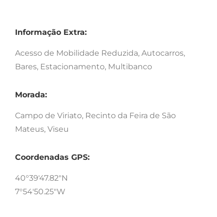
Informação Extra:
Acesso de Mobilidade Reduzida, Autocarros,
Bares, Estacionamento, Multibanco
Morada:
Campo de Viriato, Recinto da Feira de São
Mateus, Viseu
Coordenadas GPS:
40°39'47.82"N
7°54'50.25"W