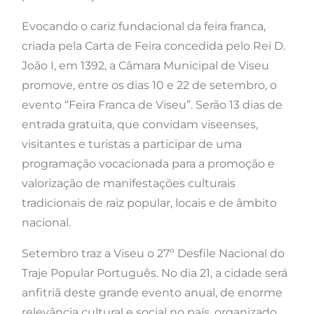
Evocando o cariz fundacional da feira franca,
criada pela Carta de Feira concedida pelo Rei D.
João I, em 1392, a Câmara Municipal de Viseu
promove, entre os dias 10 e 22 de setembro, o
evento “Feira Franca de Viseu”. Serão 13 dias de
entrada gratuita, que convidam viseenses,
visitantes e turistas a participar de uma
programação vocacionada para a promoção e
valorização de manifestações culturais
tradicionais de raiz popular, locais e de âmbito
nacional.
Setembro traz a Viseu o 27º Desfile Nacional do
Traje Popular Português. No dia 21, a cidade será
anfitriã deste grande evento anual, de enorme
relevância cultural e social no país, organizado