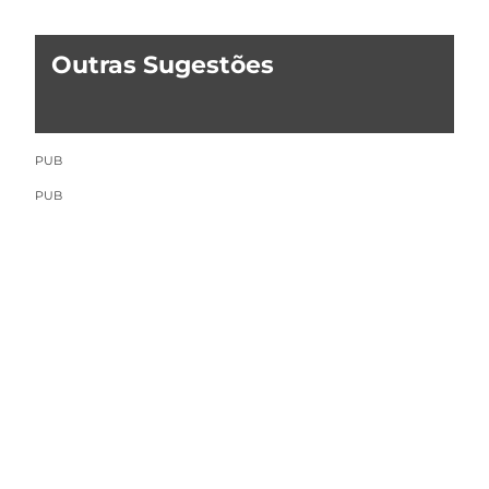
Outras Sugestões
PUB
PUB