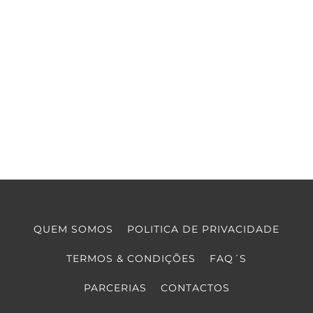
QUEM SOMOS
POLITICA DE PRIVACIDADE
TERMOS & CONDIÇÕES
FAQ´S
PARCERIAS
CONTACTOS