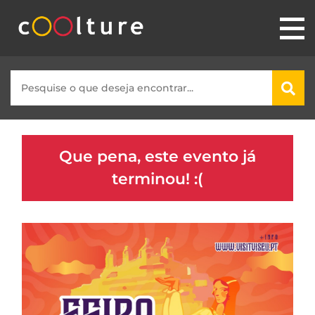
Que pena, este evento já
terminou! :(