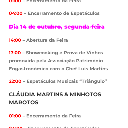
01:00
– Encerramento da Feira
04:00
– Encerramento de Espetáculos
Dia 14 de outubro, segunda-feira
14:00
– Abertura da Feira
17:00
– Showcooking e Prova de Vinhos
promovida pela Associação Património
Engastronómico com o Chef Luís Martins
22:00
– Espetáculos Musicais “Triângulo”
CLÁUDIA MARTINS & MINHOTOS
MAROTOS
01:00
– Encerramento da Feira