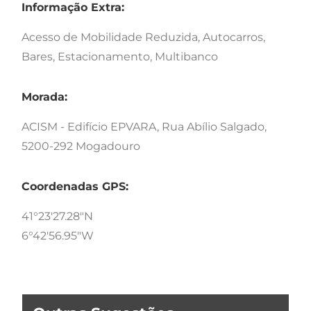
Informação Extra:
Acesso de Mobilidade Reduzida, Autocarros,
Bares, Estacionamento, Multibanco
Morada:
ACISM - Edifício EPVARA, Rua Abílio Salgado,
5200-292 Mogadouro
Coordenadas GPS:
41°23'27.28"N
6°42'56.95"W