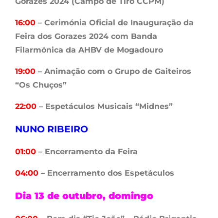
Gorazes 2024 (Campo de Tiro CCPM)
16:00
– Cerimónia Oficial de Inauguração da
Feira dos Gorazes 2024 com Banda
Filarmónica da AHBV de Mogadouro
19:00
– Animação com o Grupo de Gaiteiros
“Os Chuços”
22:00
– Espetáculos Musicais “Midnes”
NUNO RIBEIRO
01:00
– Encerramento da Feira
04:00
– Encerramento dos Espetáculos
Dia 13 de outubro, domingo