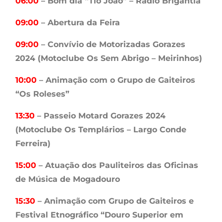
06:00
– Bom dia “Tio João” – Rádio Brigantia
09:00
– Abertura da Feira
09:00
– Convívio de Motorizadas Gorazes
2024 (Motoclube Os Sem Abrigo – Meirinhos)
10:00
– Animação com o Grupo de Gaiteiros
“Os Roleses”
13:30
– Passeio Motard Gorazes 2024
(Motoclube Os Templários – Largo Conde
Ferreira)
15:00
– Atuação dos Pauliteiros das Oficinas
de Música de Mogadouro
15:30
– Animação com Grupo de Gaiteiros e
Festival Etnográfico “Douro Superior em