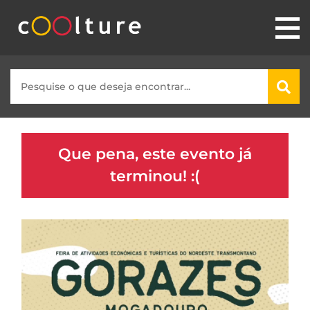
Que pena, este evento já
terminou! :(