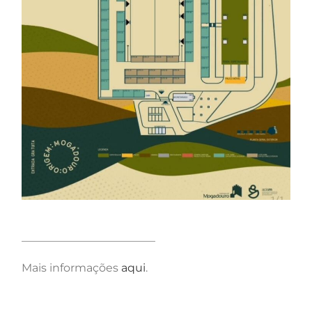
________________________
Mais informações
aqui
.