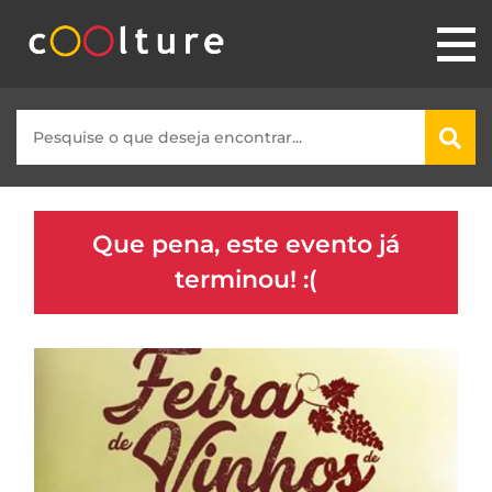
Que pena, este evento já
terminou! :(