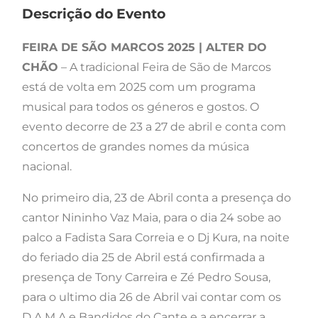
Descrição do Evento
FEIRA DE SÃO MARCOS 2025 | ALTER DO
CHÃO
– A tradicional Feira de São de Marcos
está de volta em 2025 com um programa
musical para todos os géneros e gostos. O
evento decorre de 23 a 27 de abril e conta com
concertos de grandes nomes da música
nacional.
No primeiro dia, 23 de Abril conta a presença do
cantor Nininho Vaz Maia, para o dia 24 sobe ao
palco a Fadista Sara Correia e o Dj Kura, na noite
do feriado dia 25 de Abril está confirmada a
presença de Tony Carreira e Zé Pedro Sousa,
para o ultimo dia 26 de Abril vai contar com os
D.A.M.A e Bandidos do Cante e a encerrar a