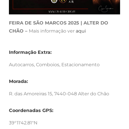
FEIRA DE SÃO MARCOS 2025 | ALTER DO
CHÃO –
Mais informação ver
aqui
Informação Extra:
Autocarros, Comboios, Estacionamento
Morada:
R. das Amoreiras 15, 7440-048 Alter do Chão
Coordenadas GPS:
39°11'42.81"N