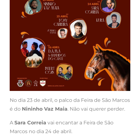
No dia 23 de abril, o palco da Feira de São Marcos
é do
Nininho Vaz Maia
. Não vai querer perder.
A
Sara Correia
vai encantar a Feira de São
Marcos no dia 24 de abril.